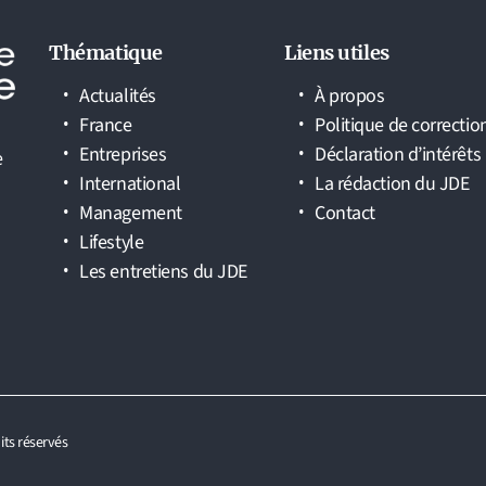
Thématique
Liens utiles
Actualités
À propos
France
Politique de correctio
Entreprises
Déclaration d’intérêts
e
International
La rédaction du JDE
Management
Contact
Lifestyle
Les entretiens du JDE
its réservés