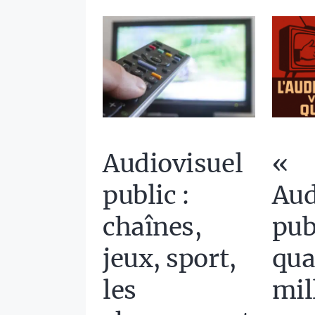
«
Audiovisuel
Aud
public :
pub
chaînes,
qua
jeux, sport,
mil
les