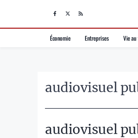
Aller
au
contenu
Économie
Entreprises
Vie au 
audiovisuel pu
audiovisuel pu