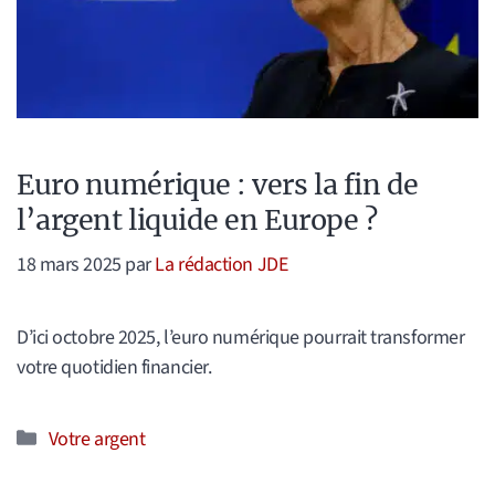
Euro numérique : vers la fin de
l’argent liquide en Europe ?
18 mars 2025
par
La rédaction JDE
D’ici octobre 2025, l’euro numérique pourrait transformer
votre quotidien financier.
Catégories
Votre argent