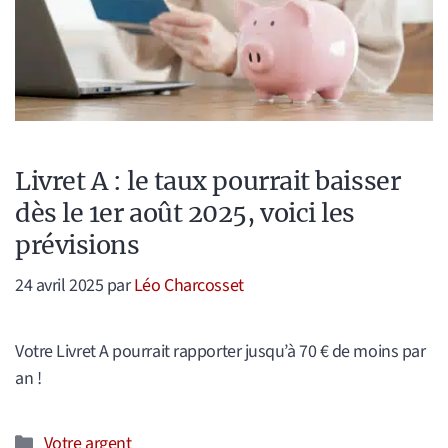
Livret A : le taux pourrait baisser
dès le 1er août 2025, voici les
prévisions
24 avril 2025
par
Léo Charcosset
Votre Livret A pourrait rapporter jusqu’à 70 € de moins par
an !
Catégories
Votre argent