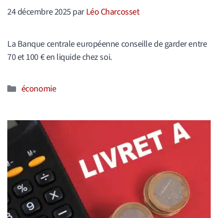
24 décembre 2025
par
Léo Charcosset
La Banque centrale européenne conseille de garder entre
70 et 100 € en liquide chez soi.
Catégories
économie