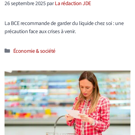
26 septembre 2025
par
La rédaction JDE
La BCE recommande de garder du liquide chez soi : une
précaution face aux crises à venir.
Catégories
Économie & société