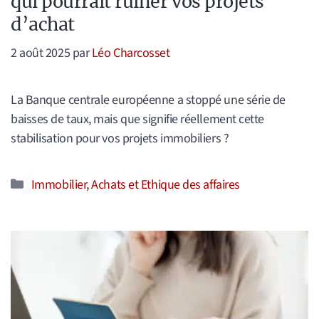
qui pourrait ruiner vos projets
d’achat
2 août 2025
par
Léo Charcosset
La Banque centrale européenne a stoppé une série de
baisses de taux, mais que signifie réellement cette
stabilisation pour vos projets immobiliers ?
Catégories
Immobilier, Achats et Ethique des affaires