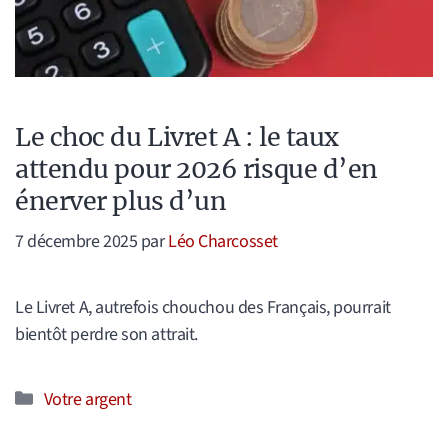
Le choc du Livret A : le taux
attendu pour 2026 risque d’en
énerver plus d’un
7 décembre 2025
par
Léo Charcosset
Le Livret A, autrefois chouchou des Français, pourrait
bientôt perdre son attrait.
Catégories
Votre argent