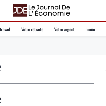
travail
Votre retraite
Votre argent
Immo
e
e