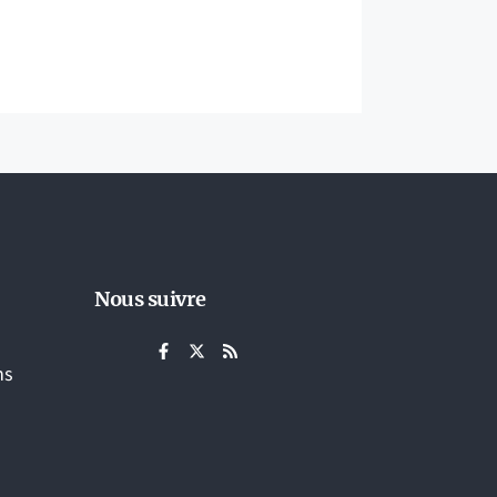
Nous suivre
ns