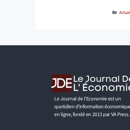
Catég
Actual
Le Journal de l'Economie est un
quotidien d'information économiqu
en ligne, fondé en 2013 par VA Press.