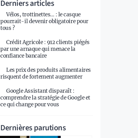
Derniers articles
Vélos, trottinettes… : le casque
pourrait-il devenir obligatoire pour
tous ?
Crédit Agricole : 912 clients piégés
par une arnaque qui menace la
confiance bancaire
Les prix des produits alimentaires
risquent de fortement augmenter
Google Assistant disparaît :
comprendre la stratégie de Google et
ce qui change pour vous
Dernières parutions