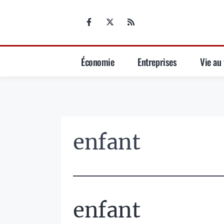
Aller
au
contenu
Économie
Entreprises
Vie au 
enfant
enfant