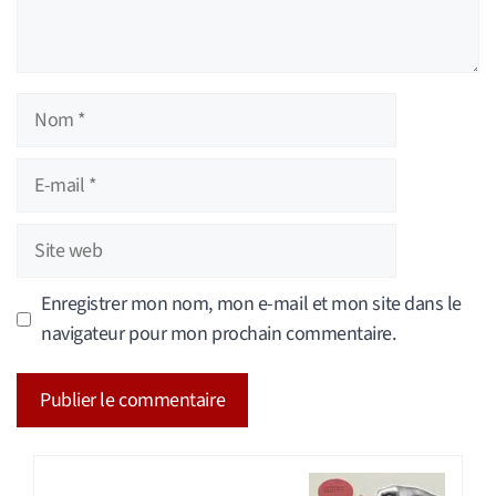
Nom
E-
mail
Site
web
Enregistrer mon nom, mon e-mail et mon site dans le
navigateur pour mon prochain commentaire.
A
l