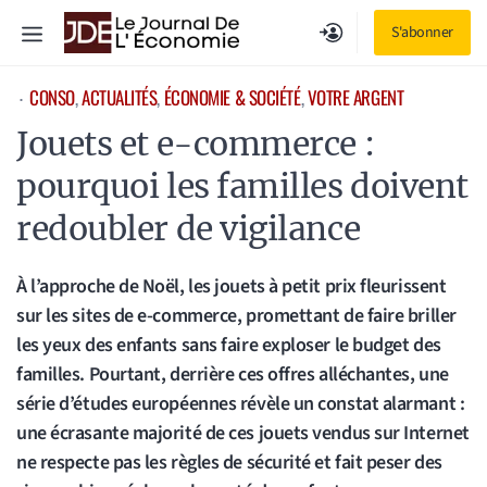
Aller
Menu
S'abonner
au
contenu
CONSO
, 
ACTUALITÉS
, 
ÉCONOMIE & SOCIÉTÉ
, 
VOTRE ARGENT
⋅
Jouets et e-commerce :
pourquoi les familles doivent
redoubler de vigilance
À l’approche de Noël, les jouets à petit prix fleurissent
sur les sites de e-commerce, promettant de faire briller
les yeux des enfants sans faire exploser le budget des
familles. Pourtant, derrière ces offres alléchantes, une
série d’études européennes révèle un constat alarmant :
une écrasante majorité de ces jouets vendus sur Internet
ne respecte pas les règles de sécurité et fait peser des