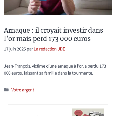
Arnaque : il croyait investir dans
l’or mais perd 173 000 euros
17 juin 2025
par
La rédaction JDE
Jean-François, victime d’une arnaque à l’or, a perdu 173
000 euros, laissant sa famille dans la tourmente.
Catégories
Votre argent