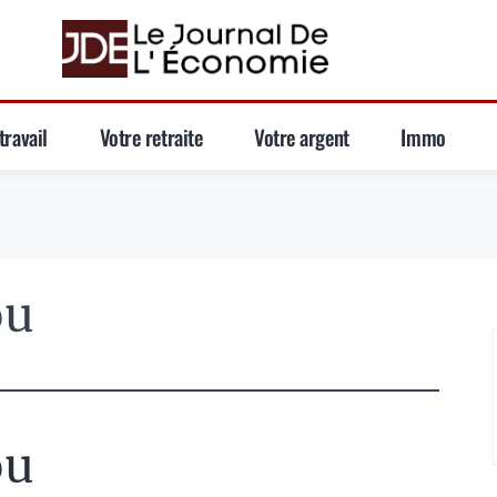
travail
Votre retraite
Votre argent
Immo
ou
ou