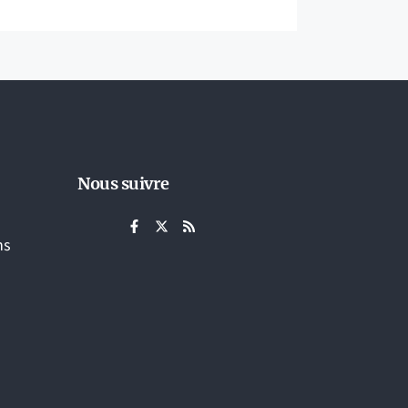
Nous suivre
ns