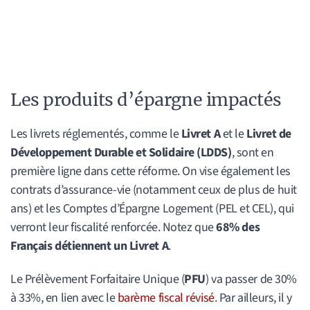
Les produits d’épargne impactés
Les livrets réglementés, comme le
Livret A
et le
Livret de
Développement Durable et Solidaire (LDDS)
, sont en
première ligne dans cette réforme. On vise également les
contrats d’assurance-vie (notamment ceux de plus de huit
ans) et les Comptes d’Épargne Logement (PEL et CEL), qui
verront leur fiscalité renforcée. Notez que
68% des
Français détiennent un Livret A
.
Le Prélèvement Forfaitaire Unique (
PFU
) va passer de 30%
à 33%, en lien avec le
barème fiscal révisé
. Par ailleurs, il y