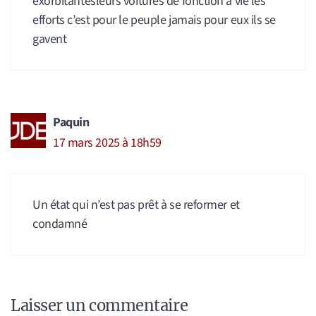
exorbitantesleurs voitures de fonction à vie les
efforts c’est pour le peuple jamais pour eux ils se
gavent
Paquin
17 mars 2025 à 18h59
Un état qui n’est pas prêt à se reformer et
condamné
Laisser un commentaire