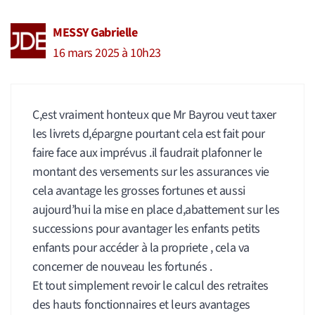
MESSY Gabrielle
16 mars 2025 à 10h23
C,est vraiment honteux que Mr Bayrou veut taxer
les livrets d,épargne pourtant cela est fait pour
faire face aux imprévus .il faudrait plafonner le
montant des versements sur les assurances vie
cela avantage les grosses fortunes et aussi
aujourd’hui la mise en place d,abattement sur les
successions pour avantager les enfants petits
enfants pour accéder à la propriete , cela va
concerner de nouveau les fortunés .
Et tout simplement revoir le calcul des retraites
des hauts fonctionnaires et leurs avantages