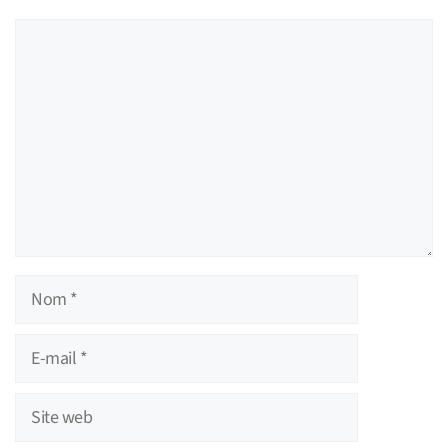
Commentaire
Nom
E-
mail
Site
web