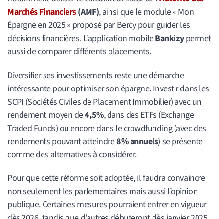
Marchés Financiers
(AMF)
, ainsi que le module « Mon
Épargne en 2025 » proposé par Bercy pour guider les
décisions financières. L’application mobile
Bankizy
permet
aussi de comparer différents placements.
Diversifier ses investissements reste une démarche
intéressante pour optimiser son épargne. Investir dans les
SCPI (Sociétés Civiles de Placement Immobilier) avec un
rendement moyen de
4,5%
, dans des ETFs (Exchange
Traded Funds) ou encore dans le crowdfunding (avec des
rendements pouvant atteindre
8% annuels
) se présente
comme des alternatives à considérer.
Pour que cette réforme soit adoptée, il faudra convaincre
non seulement les parlementaires mais aussi l’opinion
publique. Certaines mesures pourraient entrer en vigueur
dès 2026, tandis que d’autres débuteront dès janvier 2025