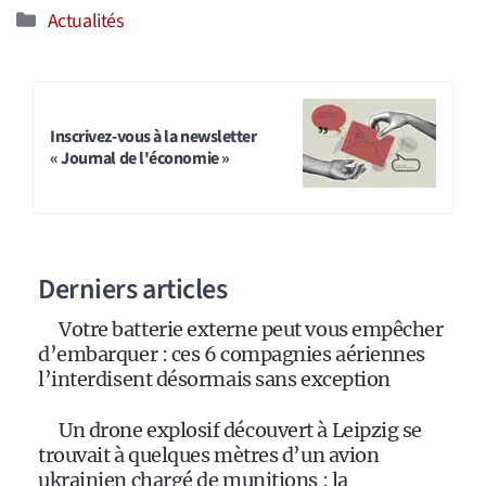
Catégories
Actualités
Inscrivez-vous à la newsletter
« Journal de l'économie »
Derniers articles
Votre batterie externe peut vous empêcher
d’embarquer : ces 6 compagnies aériennes
l’interdisent désormais sans exception
Un drone explosif découvert à Leipzig se
trouvait à quelques mètres d’un avion
ukrainien chargé de munitions : la