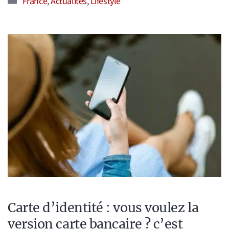
France
,
Actualités
,
Lifestyle
Carte d’identité : vous voulez la
version carte bancaire ? c’est