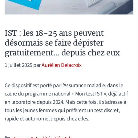
IST : les 18-25 ans peuvent
désormais se faire dépister
gratuitement… depuis chez eux
1 juillet 2025
par
Aurélien Delacroix
Ce dispositif est porté par l’Assurance maladie, dans le
cadre du programme national « Mon test IST », déjà actif
en laboratoire depuis 2024. Mais cette fois, il s’adresse à
tous les jeunes femmes qui préfèrent un test discret,
rapide et autonome, depuis chez elles.
Catégories