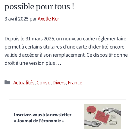
possible pour tous !
3 avril 2025
par
Axelle Ker
Depuis le 31 mars 2025, un nouveau cadre réglementaire
permet à certains titulaires d’une carte d’identité encore
valide d’accéder à son remplacement. Ce dispositif donne
droit à une version plus …
Catégories
Actualités
,
Conso
,
Divers
,
France
Inscrivez-vous à la newsletter
« Journal de l'économie »