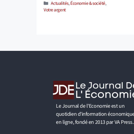
Catégories
Actualités
,
Économie & société
,
Votre argent
Le Journal de l'Economie est un
quotidien d'information économiqu
en ligne, fondé en 2013 par VA Press.