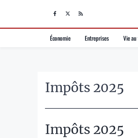
Aller
au
contenu
Économie
Entreprises
Vie au 
Impôts 2025
Impôts 2025