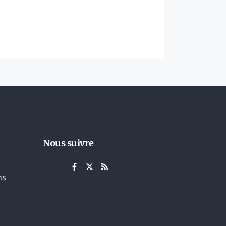
Nous suivre
ns