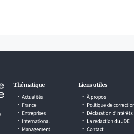
Thématique
Liens utiles
Actualités
À propos
France
Politique de correctio
Entreprises
Déclaration d’intérêts
e
International
La rédaction du JDE
Management
Contact