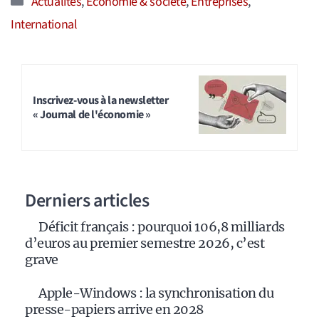
Actualités
,
Économie & société
,
Entreprises
,
International
Inscrivez-vous à la newsletter
« Journal de l'économie »
Derniers articles
Déficit français : pourquoi 106,8 milliards
d’euros au premier semestre 2026, c’est
grave
Apple-Windows : la synchronisation du
presse-papiers arrive en 2028