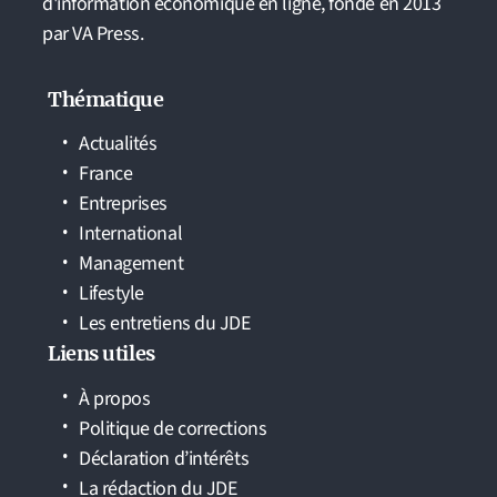
d'information économique en ligne, fondé en 2013
par VA Press.
Thématique
Actualités
France
Entreprises
International
Management
Lifestyle
Les entretiens du JDE
Liens utiles
À propos
Politique de corrections
Déclaration d’intérêts
La rédaction du JDE