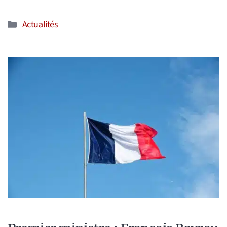
Catégories
Actualités