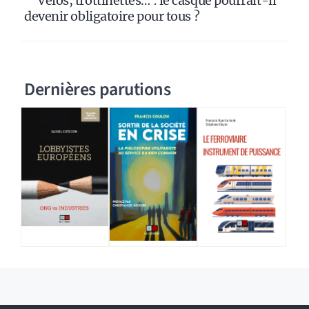
Vélos, trottinettes… : le casque pourrait-il
devenir obligatoire pour tous ?
Dernières parutions