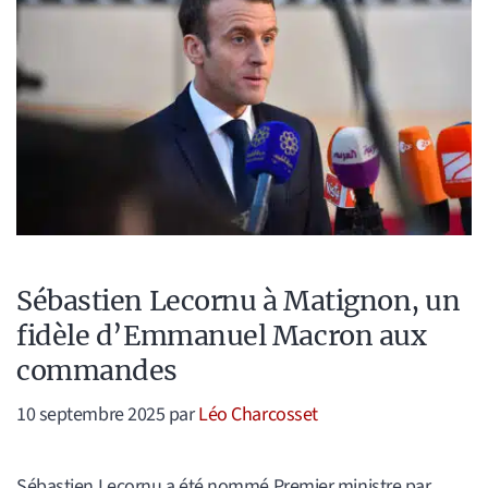
Sébastien Lecornu à Matignon, un
fidèle d’Emmanuel Macron aux
commandes
10 septembre 2025
par
Léo Charcosset
Sébastien Lecornu a été nommé Premier ministre par