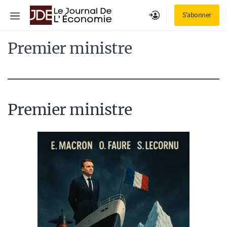
Aller
Menu
S'abonner
au
contenu
Premier ministre
Premier ministre