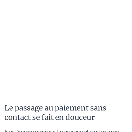
Le passage au paiement sans
contact se fait en douceur
Avec l’« open payment », le voyageur valide et paie son