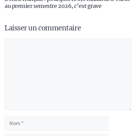
au premier semestre 2026, c’est grave
Laisser un commentaire
Commentaire
Nom