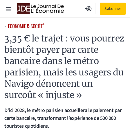
Aller
Menu
S'abonner
au
contenu
ÉCONOMIE & SOCIÉTÉ
⋅
3,35 € le trajet : vous pourrez
bientôt payer par carte
bancaire dans le métro
parisien, mais les usagers du
Navigo dénoncent un
surcoût « injuste »
D’ici 2028, le métro parisien accueillera le paiement par
carte bancaire, transformant l’expérience de 500 000
touristes quotidiens.