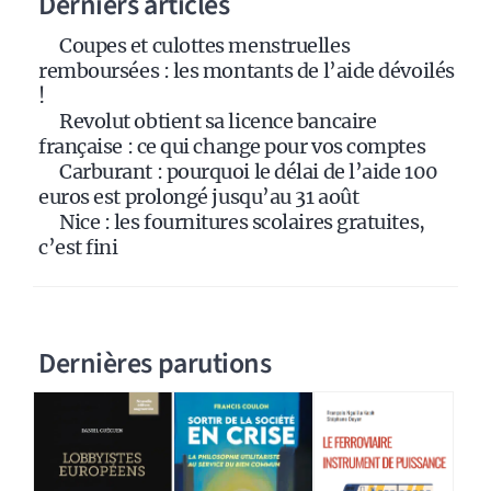
Derniers articles
t
i
Coupes et culottes menstruelles
v
remboursées : les montants de l’aide dévoilés
e
!
:
Revolut obtient sa licence bancaire
française : ce qui change pour vos comptes
Carburant : pourquoi le délai de l’aide 100
euros est prolongé jusqu’au 31 août
Nice : les fournitures scolaires gratuites,
c’est fini
Dernières parutions