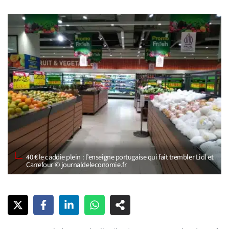
40 € le caddie plein : l’enseigne portugaise qui fait trembler Lidl et
Carrefour © journaldeleconomie.fr