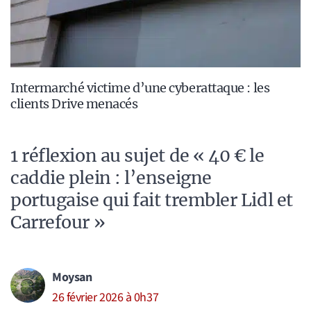
Intermarché victime d’une cyberattaque : les
clients Drive menacés
1 réflexion au sujet de « 40 € le
caddie plein : l’enseigne
portugaise qui fait trembler Lidl et
Carrefour »
Moysan
26 février 2026 à 0h37