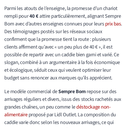
Parmi les atouts de l’enseigne, la promesse d’un chariot
rempli pour
40 €
attire particulièrement, alignant Sempre
Bom avec d’autres enseignes connues pour leurs
prix bas
.
Des témoignages postés sur les réseaux sociaux
confirment que la promesse tient la route : plusieurs
clients affirment qu’avec « un peu plus de 40 € », il est
possible de repartir avec un caddie bien garni et varié. Ce
slogan, combiné à un argumentaire à la fois économique
et écologique, séduit ceux qui veulent optimiser leur
budget sans renoncer aux marques qu’ils apprécient.
Le modèle commercial de
Sempre Bom
repose sur des
arrivages réguliers et divers, issus des stocks rachetés aux
grandes chaînes, un peu comme le
déstockage non-
alimentaire
proposé par Lidl Outlet. La composition du
caddie varie donc selon les nouveaux arrivages, ce qui