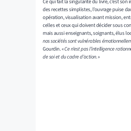
Ce qui fait la singularité du livre, c’est so
des recettes simplistes, l’ouvrage puise dan
opération, visualisation avant mission, ent
celles et ceux qui doivent décider sous con
mais aussi enseignants, soignants, élus lo
nos sociétés sont vulnérables émotionnelle
Gourdin. «
Ce n’est pas l’intelligence rationn
de soi et du cadre d’action.
»