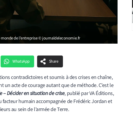
 le monde de l’entreprise © journaldeleconomie.fr
WhatsApp
Share
ons contradictoires et soumis à des crises en chaîne,
ent un acte de courage autant que de méthode. C’est le
de – Décider en situation de crise
, publié par VA Éditions,
 du facteur humain accompagnée de Frédéric Jordan et
ieurs au sein de l’armée de Terre.