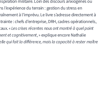
n inspiration militaire. Loin des discours anxiogènes ou
s l’expérience du terrain : gestion du stress en
raînement à l’imprévu. Le livre s’adresse directement à
trainte : chefs d’entreprise, DRH, cadres opérationnels,
caux. «
Les crises récentes nous ont montré à quel point
ment et cognitivement
, » explique encore Nathalie
elle qui fait la différence, mais la capacité à rester maître