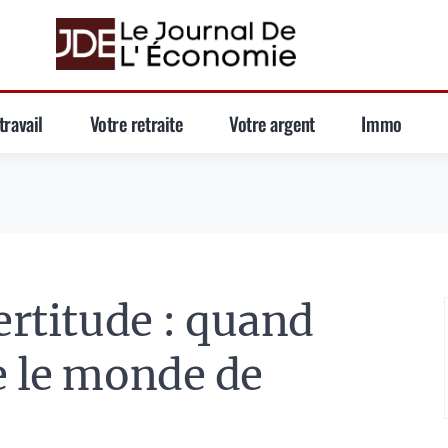
travail
Votre retraite
Votre argent
Immo
ertitude : quand
e le monde de