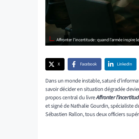
Affronter l’incertitude : quand l’armée inspire
X
Facebook
LinkedIn
Dans un monde instable, saturé d’informati
savoir décider en situation dégradée devi
propos central du livre
Affronter l’incertitu
et signé de Nathalie Gourdin, spécialiste
Sébastien Rallon, tous deux officiers supér