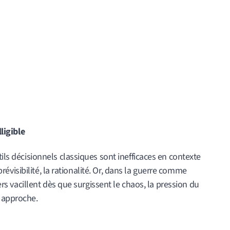
lligible
tils décisionnels classiques sont inefficaces en contexte
a prévisibilité, la rationalité. Or, dans la guerre comme
iers vacillent dès que surgissent le chaos, la pression du
e approche.