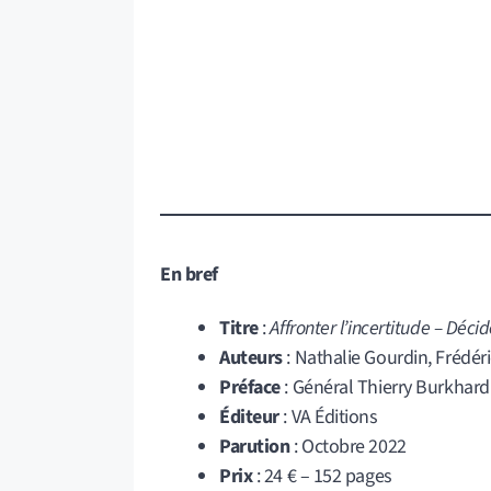
En bref
Titre
:
Affronter l’incertitude – Décid
Auteurs
: Nathalie Gourdin, Frédér
Préface
: Général Thierry Burkhard
Éditeur
: VA Éditions
Parution
: Octobre 2022
Prix
: 24 € – 152 pages