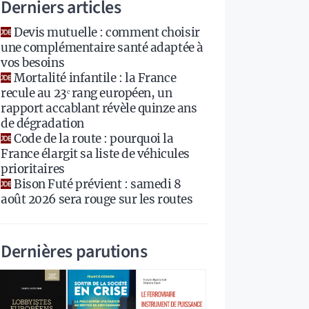
Derniers articles
Devis mutuelle : comment choisir
une complémentaire santé adaptée à
vos besoins
Mortalité infantile : la France
recule au 23ᵉ rang européen, un
rapport accablant révèle quinze ans
de dégradation
Code de la route : pourquoi la
France élargit sa liste de véhicules
prioritaires
Bison Futé prévient : samedi 8
août 2026 sera rouge sur les routes
Dernières parutions