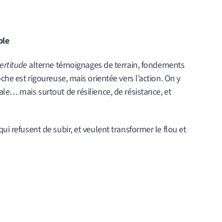
ble
certitude
alterne témoignages de terrain, fondements
oche est rigoureuse, mais orientée vers l’action. On y
ale… mais surtout de résilience, de résistance, et
ui refusent de subir, et veulent transformer le flou et