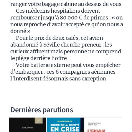
e
ranger votre bagage cabine au dessus de vous
:
Ces médecins hospitaliers doivent
rembourser jusqu’à 80 000 € de primes : « on
nous reproche d’avoir accepté ce qu’on nous a
donné »
Pour le prix de deux cafés, cet avion
abandonné à Séville cherche preneur : les
curieux affluent mais personne ne comprend
le piège derrière l’offre
Votre batterie externe peut vous empêcher
d’embarquer : ces 6 compagnies aériennes
l’interdisent désormais sans exception
Dernières parutions