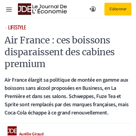
Aller
Menu
S'abonner
au
contenu
LIFESTYLE
⋅
Air France : ces boissons
disparaissent des cabines
premium
Air France élargit sa politique de montée en gamme aux
boissons sans alcool proposées en Business, en La
Première et dans ses salons. Schweppes, Fuze Tea et
Sprite sont remplacés par des marques françaises, mais
Coca-Cola échappe à ce grand renouvellement.
Aurélie Giraud