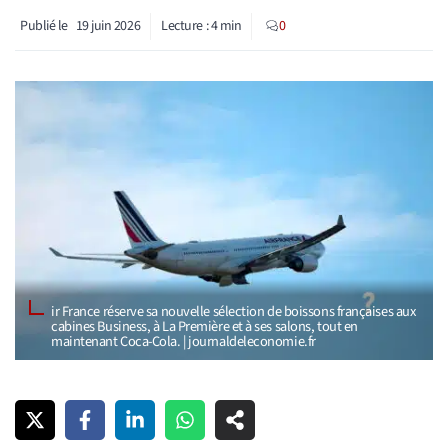
Publié le
19 juin 2026
Lecture :
4
min
0
ir France réserve sa nouvelle sélection de boissons françaises aux
cabines Business, à La Première et à ses salons, tout en
maintenant Coca-Cola. | journaldeleconomie.fr