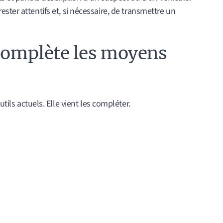
ster attentifs et, si nécessaire, de transmettre un
 complète les moyens
ils actuels. Elle vient les compléter.