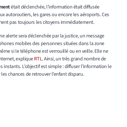
ement
était déclenchée, l’information était diffusée
x autoroutiers, les gares ou encore les aéroports. Ces
uchent pas toujours les citoyens immédiatement.
ne alerte sera déclenchée par la justice, un message
éphones mobiles des personnes situées dans la zone
même si le téléphone est verrouillé ou en veille. Elle ne
nternet, explique
RTL
. Ainsi, un très grand nombre de
nstants. L’objectif est simple : diffuser l’information le
es chances de retrouver l’enfant disparu.