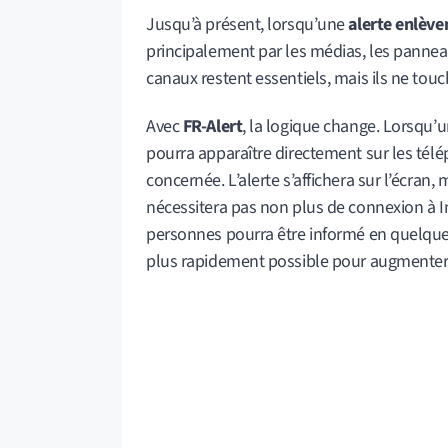
Jusqu’à présent, lorsqu’une
alerte enlèv
principalement par les médias, les panneau
canaux restent essentiels, mais ils ne to
Avec
FR-Alert
, la logique change. Lorsqu’u
pourra apparaître directement sur les tél
concernée. L’alerte s’affichera sur l’écran, 
nécessitera pas non plus de connexion à I
personnes pourra être informé en quelques i
plus rapidement possible pour augmenter l