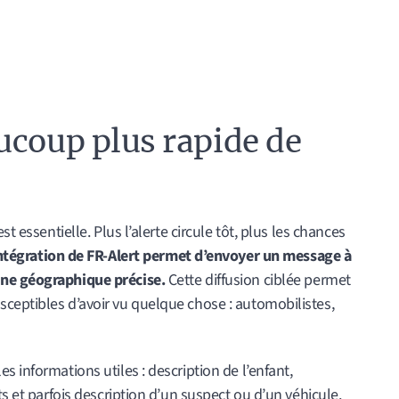
ucoup plus rapide de
t essentielle. Plus l’alerte circule tôt, plus les chances
intégration de FR-Alert permet d’envoyer un message à
one géographique précise.
Cette diffusion ciblée permet
ceptibles d’avoir vu quelque chose : automobilistes,
 informations utiles : description de l’enfant,
ts et parfois description d’un suspect ou d’un véhicule.