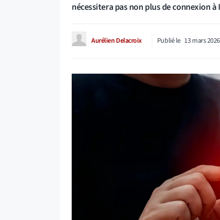
nécessitera pas non plus de connexion à 
Aurélien Delacroix
Publié le
13 mars 202