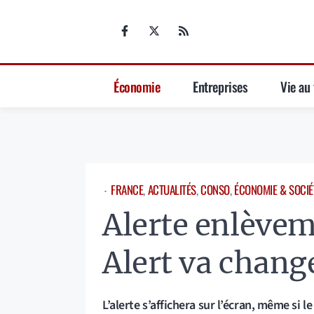
Aller
au
contenu
Économie
Entreprises
Vie au 
FRANCE
, 
ACTUALITÉS
, 
CONSO
, 
ÉCONOMIE & SOCIÉ
⋅
Alerte enlèvem
Alert va chang
L’alerte s’affichera sur l’écran, même si le