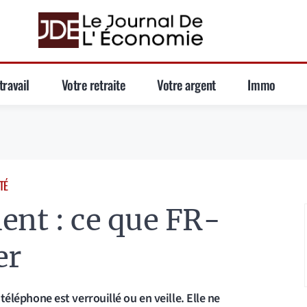
travail
Votre retraite
Votre argent
Immo
TÉ
ent : ce que FR-
er
 téléphone est verrouillé ou en veille. Elle ne