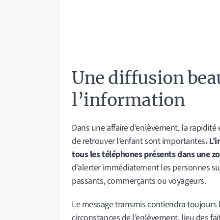
Une diffusion bea
l’information
Dans une affaire d’enlèvement, la rapidité es
de retrouver l’enfant sont importantes
. L’
tous les téléphones présents dans une z
d’alerter immédiatement les personnes sus
passants, commerçants ou voyageurs.
Le message transmis contiendra toujours les
circonstances de l’enlèvement, lieu des fai