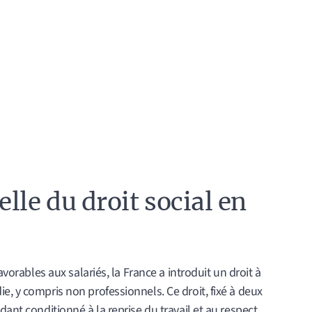
lle du droit social en
avorables aux salariés, la France a introduit un droit à
e, y compris non professionnels. Ce droit, fixé à deux
dant conditionné à la reprise du travail et au respect