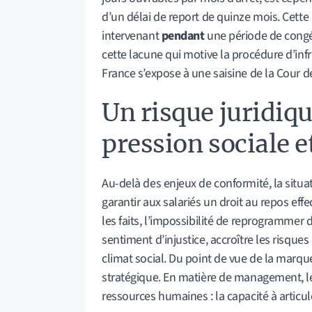
d’un délai de report de quinze mois. Cette 
intervenant
pendant
une période de congé
cette lacune qui motive la procédure d’infr
France s’expose à une saisine de la Cour d
Un risque juridiq
pression sociale 
Au-delà des enjeux de conformité, la situ
garantir aux salariés un droit au repos effe
les faits, l’impossibilité de reprogrammer
sentiment d’injustice, accroître les risque
climat social. Du point de vue de la marq
stratégique. En matière de management, le 
ressources humaines : la capacité à articuler