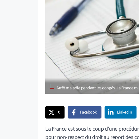
Arrêt maladie pendant les congés : la France m
X
Facebook
LinkedIn
La France est sous le coup d’une procédu
pour non-respect du droit au report des co