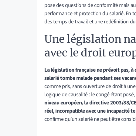
pose des questions de conformité mais auss
performance et protection du salarié. En t
des temps de travail et une redéfinition d
Une législation n
avec le droit euro
La législation française ne prévoit pas, à
salarié tombe malade pendant ses vacan
comme pris, sans ouverture de droit à une
logique de causalité : le congé étant posé,
niveau européen, la directive 2003/88/C
réel, incompatible avec une incapacité te
confirme qu’un salarié ne peut être consid