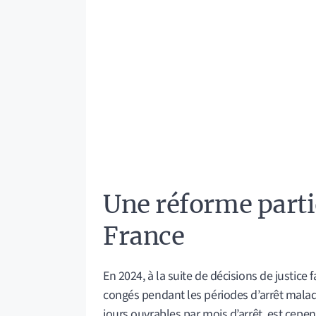
Une réforme partie
France
En 2024, à la suite de décisions de justice f
congés pendant les périodes d’arrêt maladi
jours ouvrables par mois d’arrêt, est cepen