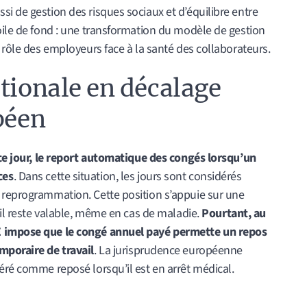
i de gestion des risques sociaux et d’équilibre entre
oile de fond : une transformation du modèle de gestion
u rôle des employeurs face à la santé des collaborateurs.
ationale en décalage
péen
 ce jour, le report automatique des congés lorsqu’un
ces
. Dans cette situation, les jours sont considérés
 reprogrammation. Cette position s’appuie sur une
 il reste valable, même en cas de maladie.
Pourtant, au
E impose que le congé annuel payé permette un repos
mporaire de travail
. La jurisprudence européenne
éré comme reposé lorsqu’il est en arrêt médical.