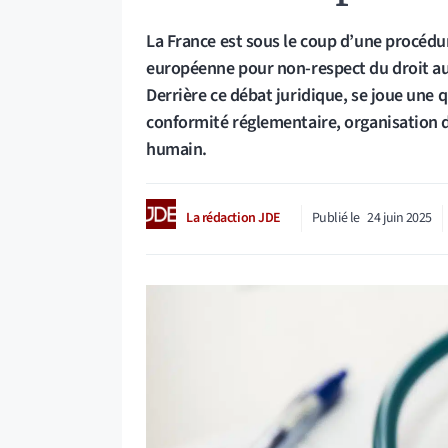
La France est sous le coup d’une procédu
européenne pour non-respect du droit au 
Derrière ce débat juridique, se joue une q
conformité réglementaire, organisation 
humain.
La rédaction JDE
Publié le
24 juin 2025