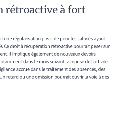
 rétroactive à fort
oit une régularisation possible pour les salariés ayant
Ce droit à récupération rétroactive pourrait peser sur
lient. Il implique également de nouveaux devoirs
otamment dans le mois suivant la reprise de l’activité.
igilance accrue dans le traitement des absences, des
Un retard ou une omission pourrait ouvrir la voie à des