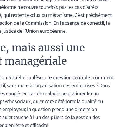
réforme ne couvre toutefois pas les cas d’arrêts
, qui restent exclus du mécanisme. C’est précisément
action de la Commission. En l’absence de correctif, la
e justice de l’Union européenne.
ue, mais aussi une
et managériale
ation actuelle soulève une question centrale : comment
ctif, sans nuire à l’organisation des entreprises ? Dans
 des congés en cas de maladie peut alimenter un
s psychosociaux, ou encore détériorer la qualité du
ue employeur, la question prend une dimension
sujet touche à l’un des piliers de la gestion des
 bien-être et efficacité.