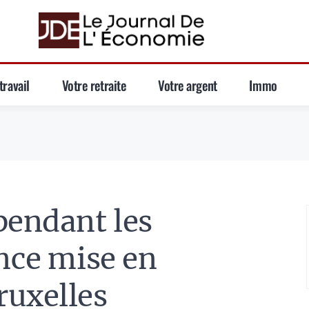
travail
Votre retraite
Votre argent
Immo
pendant les
ance mise en
ruxelles