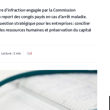
re d’infraction engagée par la Commission
report des congés payés en cas d’arrêt maladie.
uestion stratégique pour les entreprises : concilier
des ressources humaines et préservation du capital
Lecture :
3
min
0