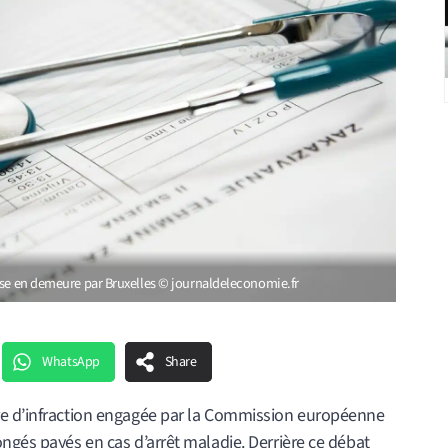
ise en demeure par Bruxelles © journaldeleconomie.fr
WhatsApp
Share
re d’infraction engagée par la Commission européenne
ngés payés en cas d’arrêt maladie. Derrière ce débat