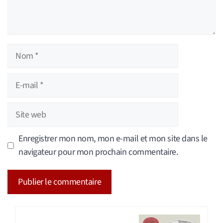
Nom
E-
mail
Site
web
Enregistrer mon nom, mon e-mail et mon site dans le
navigateur pour mon prochain commentaire.
A
l