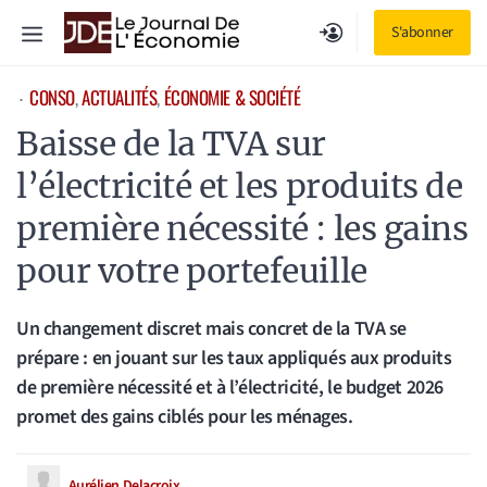
Aller
Menu
S'abonner
au
contenu
CONSO
, 
ACTUALITÉS
, 
ÉCONOMIE & SOCIÉTÉ
⋅
Baisse de la TVA sur
l’électricité et les produits de
première nécessité : les gains
pour votre portefeuille
Un changement discret mais concret de la TVA se
prépare : en jouant sur les taux appliqués aux produits
de première nécessité et à l’électricité, le budget 2026
promet des gains ciblés pour les ménages.
Aurélien Delacroix