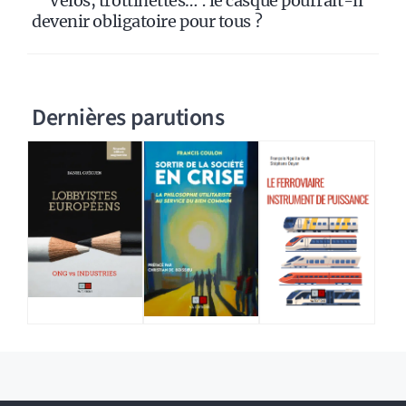
Vélos, trottinettes… : le casque pourrait-il
devenir obligatoire pour tous ?
Dernières parutions