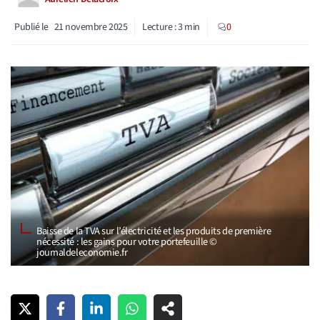
Publié le
21 novembre 2025
Lecture :
3
min
0
Baisse de la TVA sur l’électricité et les produits de première
nécessité : les gains pour votre portefeuille ©
journaldeleconomie.fr