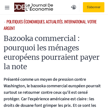
Aller
Menu
S'abonner
au
contenu
POLITIQUES ÉCONOMIQUES
, 
ACTUALITÉS
, 
INTERNATIONAL
, 
VOTRE
⋅
ARGENT
Bazooka commercial :
pourquoi les ménages
européens pourraient payer
la note
Présenté comme un moyen de pression contre
Washington, le bazooka commercial européen pourrait
surtout se retourner contre ceux qu’il est censé
protéger. Car l’expérience américaine est claire : les
droits de douane font grimper les prix. Et ce sont les