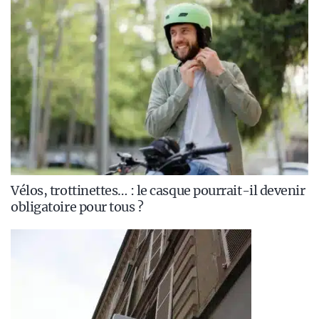
Vélos, trottinettes… : le casque pourrait-il devenir
obligatoire pour tous ?