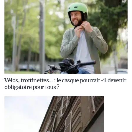
Vélos, trottinettes… : le casque pourrait-il devenir
obligatoire pour tous ?