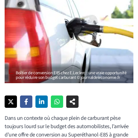
Boîtier de conversion E85 chez E.Leclerc : une vraie opportunité
pour réduire son budget carburant © journaldeleconomie.fr
Dans un contexte où chaque plein de carburant pèse
toujours lourd sur le budget des automobilistes, l’arrivée
d’une offre de conversion au Superéthanol-E85 à grande