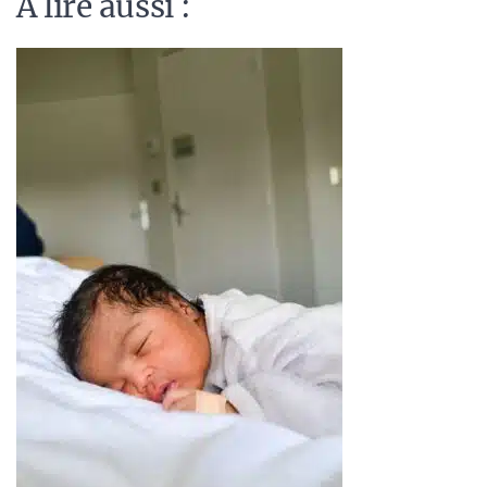
A lire aussi :