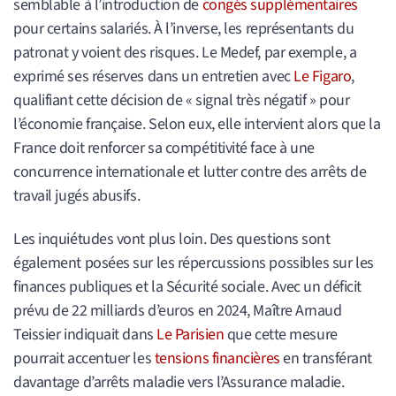
semblable à l’introduction de
congés supplémentaires
pour certains salariés. À l’inverse, les représentants du
patronat y voient des risques. Le Medef, par exemple, a
exprimé ses réserves dans un entretien avec
Le Figaro
,
qualifiant cette décision de « signal très négatif » pour
l’économie française. Selon eux, elle intervient alors que la
France doit renforcer sa compétitivité face à une
concurrence internationale et lutter contre des arrêts de
travail jugés abusifs.
Les inquiétudes vont plus loin. Des questions sont
également posées sur les répercussions possibles sur les
finances publiques et la Sécurité sociale. Avec un déficit
prévu de 22 milliards d’euros en 2024, Maître Arnaud
Teissier indiquait dans
Le Parisien
que cette mesure
pourrait accentuer les
tensions financières
en transférant
davantage d’arrêts maladie vers l’Assurance maladie.