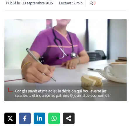
Publié le
13 septembre 2025
Lecture :
2
min
0
Congés payés et maladie : la décision qui bouleverse les
salariés… et inquiète les patrons © journaldeleconomie.fr