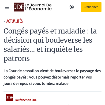
Aller
Menu
S'abonner
au
contenu
ACTUALITÉS
⋅
Congés payés et maladie : la
décision qui bouleverse les
salariés… et inquiète les
patrons
La Cour de cassation vient de bouleverser le paysage des
congés payés : vous pouvez désormais reporter vos
jours de repos si vous tombez malade.
La rédaction JDE