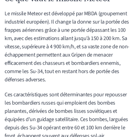
Le missile Meteor est développé par MBDA (groupement
industriel européen). Il change la donne sur la portée des
frappes aériennes grâce à une portée dépassant les 100
km, avec des estimations allant jusqu’à 150 à 200 km. Sa
vitesse, supérieure à 4 900 km/h, et sa vaste zone de non-
échappement permettent aux Gripen de menacer
efficacement des chasseurs et bombardiers ennemis,
comme les Su-34, tout en restant hors de portée des
défenses adverses.
Ces caractéristiques sont déterminantes pour repousser
les bombardiers russes qui emploient des bombes
planantes, dérivées de bombes lisses soviétiques et
équipées d’un guidage satellitaire. Ces bombes, larguées
depuis des Su-34 opérant entre 60 et 100 km derrière le
front, échappent souvent aux défenses sol-air