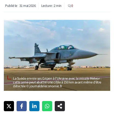
Publié le
31 mai 2026
Lecture :
2
min
0
La Suède envoie ses Gripen à l’Ukraine avec le missile Meteor :
cette arme peut abattre une cible à 150 km avant même d’être
détectée © journaldeleconomie.fr