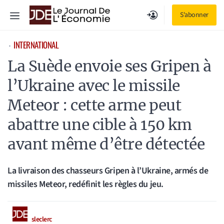
Aller
Menu
S'abonner
au
contenu
INTERNATIONAL
⋅
La Suède envoie ses Gripen à
l’Ukraine avec le missile
Meteor : cette arme peut
abattre une cible à 150 km
avant même d’être détectée
La livraison des chasseurs Gripen à l’Ukraine, armés de
missiles Meteor, redéfinit les règles du jeu.
sleclerc