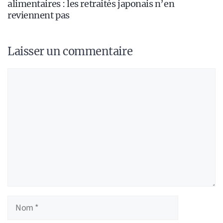
alimentaires : les retraités japonais n’en
reviennent pas
Laisser un commentaire
Commentaire
Nom