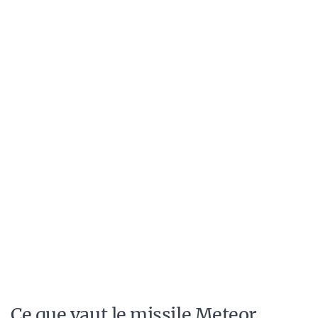
Ce que vaut le missile Meteor