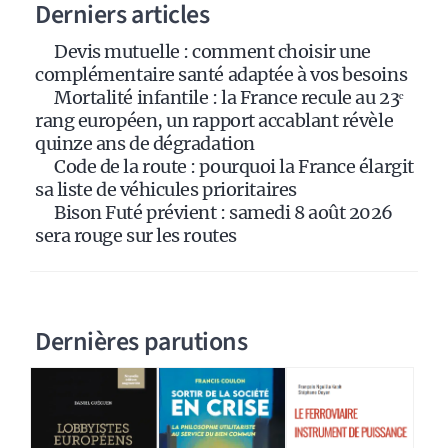
Derniers articles
t
i
Devis mutuelle : comment choisir une
v
complémentaire santé adaptée à vos besoins
e
Mortalité infantile : la France recule au 23ᵉ
:
rang européen, un rapport accablant révèle
quinze ans de dégradation
Code de la route : pourquoi la France élargit
sa liste de véhicules prioritaires
Bison Futé prévient : samedi 8 août 2026
sera rouge sur les routes
Dernières parutions