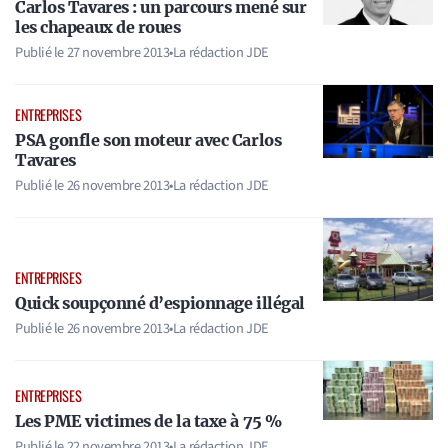
Carlos Tavares : un parcours mené sur
les chapeaux de roues
Publié le
27 novembre 2013
•
La rédaction JDE
ENTREPRISES
PSA gonfle son moteur avec Carlos
Tavares
Publié le
26 novembre 2013
•
La rédaction JDE
ENTREPRISES
Quick soupçonné d’espionnage illégal
Publié le
26 novembre 2013
•
La rédaction JDE
ENTREPRISES
Les PME victimes de la taxe à 75 %
Publié le
22 novembre 2013
•
La rédaction JDE