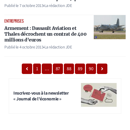
Publié le
7 octobre 2013
•
La rédaction JDE
ENTREPRISES
Armement : Dassault Aviation et
Thales décrochent un contrat de 400
millions d’euros
Publié le
4 octobre 2013
•
La rédaction JDE
1
…
87
88
89
90
Inscrivez-vous à la newsletter
« Journal de l'économie »