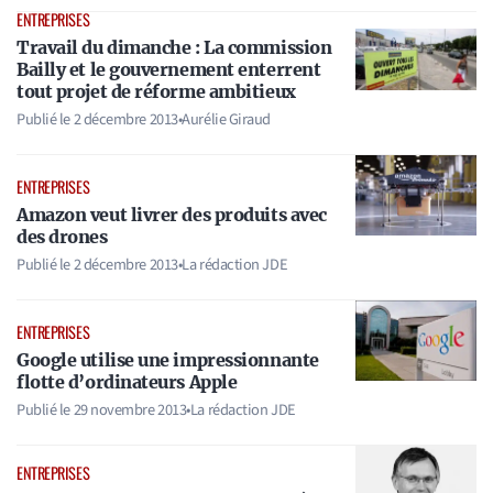
ENTREPRISES
Travail du dimanche : La commission
Bailly et le gouvernement enterrent
tout projet de réforme ambitieux
Publié le
2 décembre 2013
•
Aurélie Giraud
ENTREPRISES
Amazon veut livrer des produits avec
des drones
Publié le
2 décembre 2013
•
La rédaction JDE
ENTREPRISES
Google utilise une impressionnante
flotte d’ordinateurs Apple
Publié le
29 novembre 2013
•
La rédaction JDE
ENTREPRISES