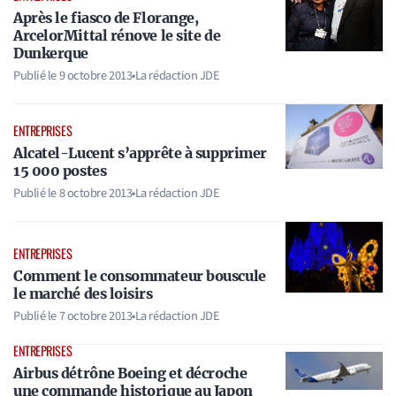
Après le fiasco de Florange,
ArcelorMittal rénove le site de
Dunkerque
Publié le
9 octobre 2013
•
La rédaction JDE
ENTREPRISES
Alcatel-Lucent s’apprête à supprimer
15 000 postes
Publié le
8 octobre 2013
•
La rédaction JDE
ENTREPRISES
Comment le consommateur bouscule
le marché des loisirs
Publié le
7 octobre 2013
•
La rédaction JDE
ENTREPRISES
Airbus détrône Boeing et décroche
une commande historique au Japon