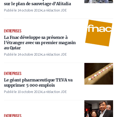
sur le plan de sauvetage d’Alitalia
Publié le
14 octobre 2013
•
La rédaction JDE
ENTREPRISES
La Fnac développe sa présence à
l’étranger avec un premier magasin
au Qatar
Publié le
14 octobre 2013
•
La rédaction JDE
ENTREPRISES
Le géant pharmaceutique TEVA va
supprimer 5 000 emplois
Publié le
10 octobre 2013
•
La rédaction JDE
ENTREPRISES