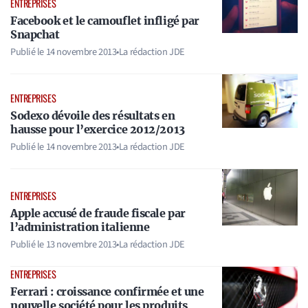
ENTREPRISES
Facebook et le camouflet infligé par
Snapchat
Publié le
14 novembre 2013
•
La rédaction JDE
ENTREPRISES
Sodexo dévoile des résultats en
hausse pour l’exercice 2012/2013
Publié le
14 novembre 2013
•
La rédaction JDE
ENTREPRISES
Apple accusé de fraude fiscale par
l’administration italienne
Publié le
13 novembre 2013
•
La rédaction JDE
ENTREPRISES
Ferrari : croissance confirmée et une
nouvelle société pour les produits