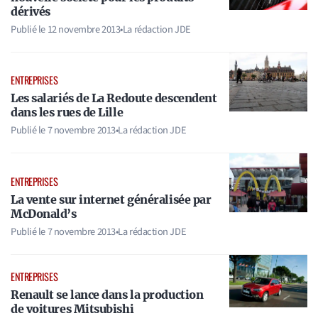
dérivés
Publié le
12 novembre 2013
•
La rédaction JDE
ENTREPRISES
Les salariés de La Redoute descendent
dans les rues de Lille
Publié le
7 novembre 2013
•
La rédaction JDE
ENTREPRISES
La vente sur internet généralisée par
McDonald’s
Publié le
7 novembre 2013
•
La rédaction JDE
ENTREPRISES
Renault se lance dans la production
de voitures Mitsubishi