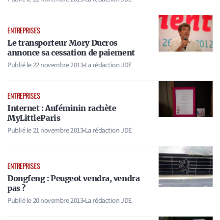
ENTREPRISES
Le transporteur Mory Ducros
annonce sa cessation de paiement
Publié le
22 novembre 2013
•
La rédaction JDE
ENTREPRISES
Internet : Auféminin rachète
MyLittleParis
Publié le
21 novembre 2013
•
La rédaction JDE
ENTREPRISES
Dongfeng : Peugeot vendra, vendra
pas ?
Publié le
20 novembre 2013
•
La rédaction JDE