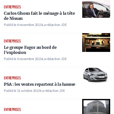
ENTREPRISES
Carlos Ghosn fait le ménage à la tête
de Nissan
Publié le
4 novembre 2013
•
La rédaction JDE
ENTREPRISES
Le groupe Fagor au bord de
l’explosion
Publié le
4 novembre 2013
•
La rédaction JDE
ENTREPRISES
PSA : les ventes repartent à la hausse
Publié le
31 octobre 2013
•
La rédaction JDE
ENTREPRISES