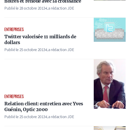
noires et renoue avec la croissance
Publié le
28 octobre 2013
•
La rédaction JDE
ENTREPRISES
Twitter valorisée 11 milliards de
dollars
Publié le
25 octobre 2013
•
La rédaction JDE
ENTREPRISES
Relation client: entretien avec Yves
Guénin, Optic 2000
Publié le
25 octobre 2013
•
La rédaction JDE