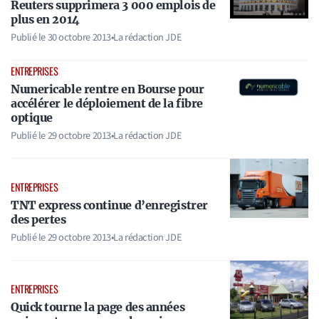
Reuters supprimera 3 000 emplois de
plus en 2014
Publié le
30 octobre 2013
•
La rédaction JDE
ENTREPRISES
Numericable rentre en Bourse pour
accélérer le déploiement de la fibre
optique
Publié le
29 octobre 2013
•
La rédaction JDE
ENTREPRISES
TNT express continue d’enregistrer
des pertes
Publié le
29 octobre 2013
•
La rédaction JDE
ENTREPRISES
Quick tourne la page des années