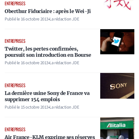
ENTREPRISES
Oberthur Fiduciaire : après le Wei-Ji
Publié le
16 octobre 2013
•
La rédaction JDE
ENTREPRISES
Twitter, les pertes confirmées,
poursuit son introduction en Bourse
Publié le
16 octobre 2013
•
La rédaction JDE
ENTREPRISES
La dernière usine Sony de France va
supprimer 154 emplois
Publié le
15 octobre 2013
•
La rédaction JDE
ENTREPRISES
Air France-KLM exprime ses réserves