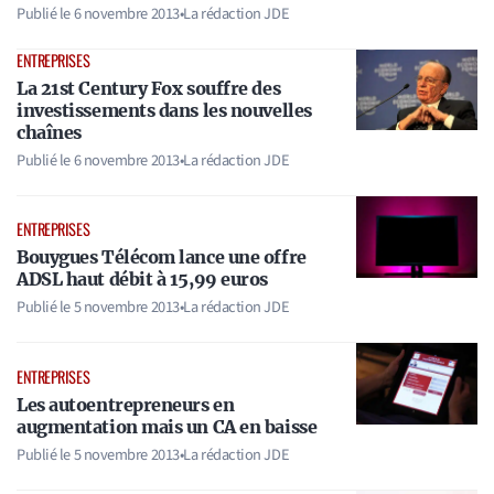
Publié le
6 novembre 2013
•
La rédaction JDE
ENTREPRISES
La 21st Century Fox souffre des
investissements dans les nouvelles
chaînes
Publié le
6 novembre 2013
•
La rédaction JDE
ENTREPRISES
Bouygues Télécom lance une offre
ADSL haut débit à 15,99 euros
Publié le
5 novembre 2013
•
La rédaction JDE
ENTREPRISES
Les autoentrepreneurs en
augmentation mais un CA en baisse
Publié le
5 novembre 2013
•
La rédaction JDE