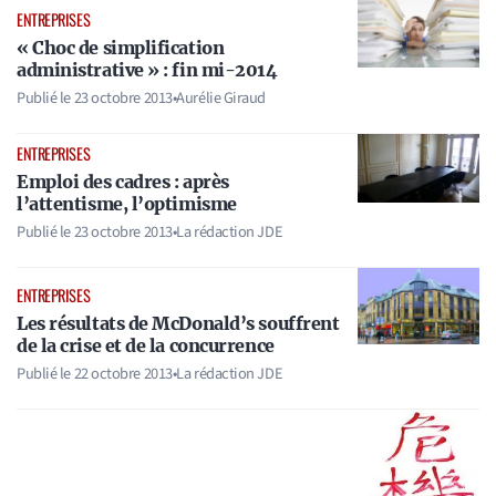
ENTREPRISES
« Choc de simplification
administrative » : fin mi-2014
Publié le
23 octobre 2013
•
Aurélie Giraud
ENTREPRISES
Emploi des cadres : après
l’attentisme, l’optimisme
Publié le
23 octobre 2013
•
La rédaction JDE
ENTREPRISES
Les résultats de McDonald’s souffrent
de la crise et de la concurrence
Publié le
22 octobre 2013
•
La rédaction JDE