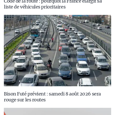
Code de la route : pourquoi la France élargit sa
liste de véhicules prioritaires
Bison Futé prévient : samedi 8 août 2026 sera
rouge sur les routes