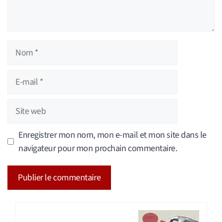
Nom
E-
mail
Site
web
Enregistrer mon nom, mon e-mail et mon site dans le
navigateur pour mon prochain commentaire.
A
l