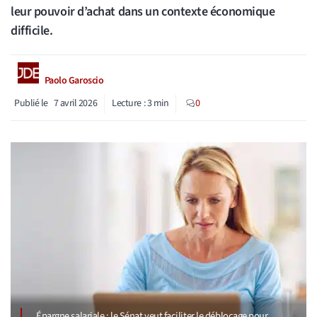
leur pouvoir d’achat dans un contexte économique
difficile.
Paolo Garoscio
Publié le
7 avril 2026
Lecture :
3
min
0
Épargne salariale : le Sénat veut faciliter le déblocage pour