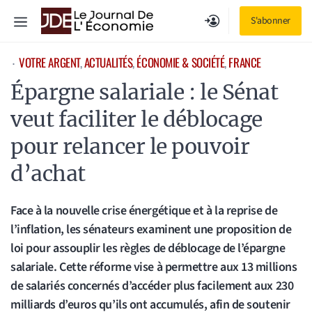
Aller
Menu
S'abonner
au
contenu
VOTRE ARGENT
, 
ACTUALITÉS
, 
ÉCONOMIE & SOCIÉTÉ
, 
FRANCE
⋅
Épargne salariale : le Sénat
veut faciliter le déblocage
pour relancer le pouvoir
d’achat
Face à la nouvelle crise énergétique et à la reprise de
l’inflation, les sénateurs examinent une proposition de
loi pour assouplir les règles de déblocage de l’épargne
salariale. Cette réforme vise à permettre aux 13 millions
de salariés concernés d’accéder plus facilement aux 230
milliards d’euros qu’ils ont accumulés, afin de soutenir