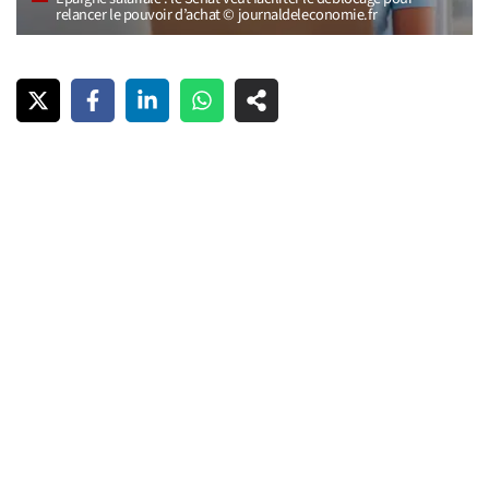
relancer le pouvoir d’achat © journaldeleconomie.fr