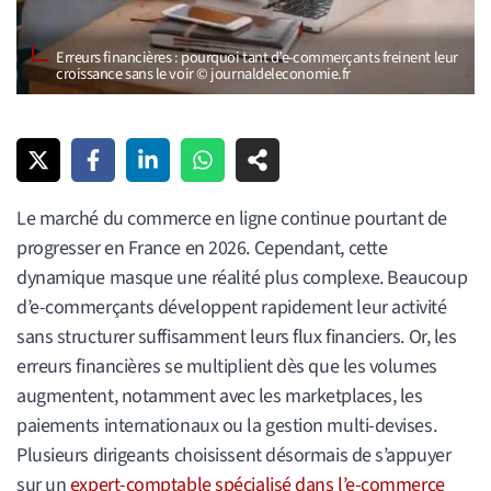
Erreurs financières : pourquoi tant d’e-commerçants freinent leur
croissance sans le voir © journaldeleconomie.fr
Le marché du commerce en ligne continue pourtant de
progresser en France en 2026. Cependant, cette
dynamique masque une réalité plus complexe. Beaucoup
d’e-commerçants développent rapidement leur activité
sans structurer suffisamment leurs flux financiers. Or, les
erreurs financières se multiplient dès que les volumes
augmentent, notamment avec les marketplaces, les
paiements internationaux ou la gestion multi-devises.
Plusieurs dirigeants choisissent désormais de s’appuyer
sur un
expert-comptable spécialisé dans l’e-commerce