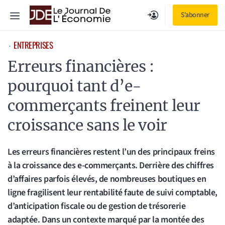
Aller
Menu
S'abonner
au
contenu
ENTREPRISES
⋅
Erreurs financières :
pourquoi tant d’e-
commerçants freinent leur
croissance sans le voir
Les erreurs financières restent l’un des principaux freins
à la croissance des e-commerçants. Derrière des chiffres
d’affaires parfois élevés, de nombreuses boutiques en
ligne fragilisent leur rentabilité faute de suivi comptable,
d’anticipation fiscale ou de gestion de trésorerie
adaptée. Dans un contexte marqué par la montée des