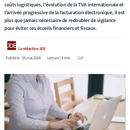
coûts logistiques, l’évolution de la TVA internationale et
l’arrivée progressive de la facturation électronique, il est
plus que jamais nécessaire de redoubler de vigilance
pour éviter ces écueils financiers et fiscaux.
La rédaction JDE
Publié le
25 mai 2026
Lecture :
4
min
0