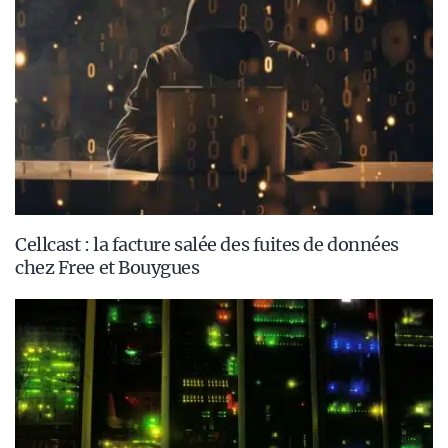
Cellcast : la facture salée des fuites de données
chez Free et Bouygues