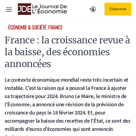
Aller
Menu
S'abonner
au
contenu
ÉCONOMIE & SOCIÉTÉ
, 
FRANCE
⋅
France : la croissance revue à
la baisse, des économies
annoncées
Le contexte économique mondial reste très incertain et
instable. C’est la raison qui a poussé la France à ajuster
sa trajectoire pour 2024. Bruno Le Maire, le ministre de
l’Économie, a annoncé une révision de la prévision de
croissance du pays le 18 février 2024. Et, pour
accompagner la baisse des recettes de l’État, ce sont des
milliards d’euros d’économies qui sont annoncés