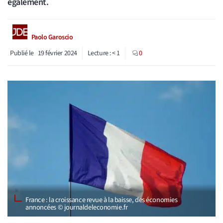
également.
Paolo Garoscio
Publié le
19 février 2024
Lecture :
< 1
0
France : la croissance revue à la baisse, des économies
annoncées © journaldeleconomie.fr