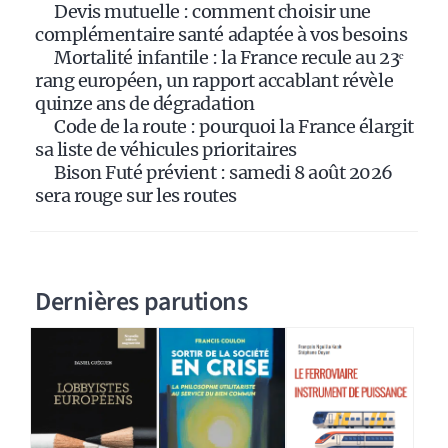
Devis mutuelle : comment choisir une
v
complémentaire santé adaptée à vos besoins
e
Mortalité infantile : la France recule au 23ᵉ
:
rang européen, un rapport accablant révèle
quinze ans de dégradation
Code de la route : pourquoi la France élargit
sa liste de véhicules prioritaires
Bison Futé prévient : samedi 8 août 2026
sera rouge sur les routes
Dernières parutions