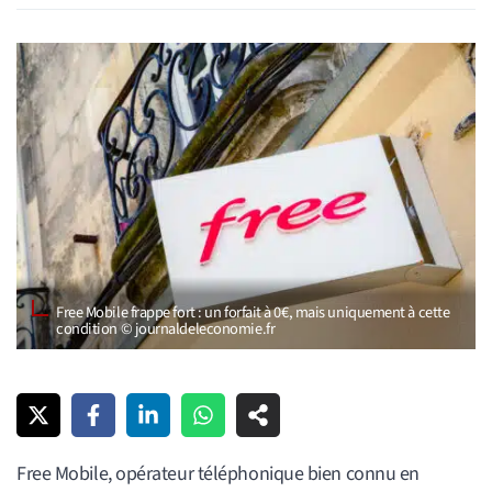
Free Mobile frappe fort : un forfait à 0€, mais uniquement à cette
condition © journaldeleconomie.fr
Free Mobile, opérateur téléphonique bien connu en