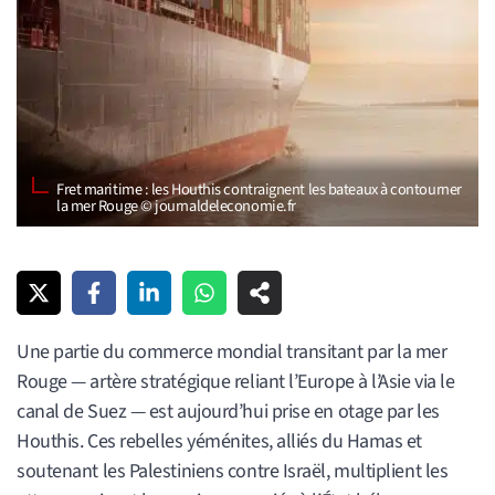
Fret maritime : les Houthis contraignent les bateaux à contourner
la mer Rouge © journaldeleconomie.fr
Une partie du commerce mondial transitant par la mer
Rouge — artère stratégique reliant l’Europe à l’Asie via le
canal de Suez — est aujourd’hui prise en otage par les
Houthis. Ces rebelles yéménites, alliés du Hamas et
soutenant les Palestiniens contre Israël, multiplient les