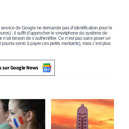
 service de Google ne demande pas d’identification pour le
euros) : il suffit d’approcher le smartphone du système de
 n’ait besoin de s’authentifier. Ce n’est pas sans poser un
 pourra servir à payer ces petits montants), mais c’est plus
s sur Google News