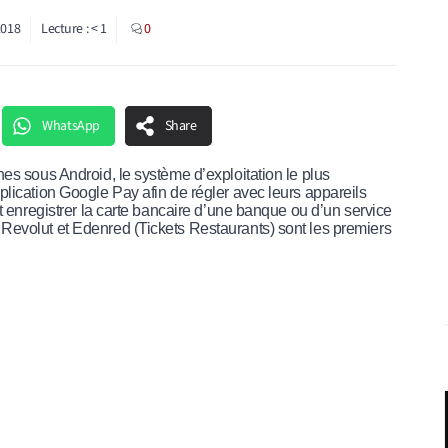
2018
Lecture :
< 1
0
WhatsApp
Share
nes sous Android, le système d’exploitation le plus
plication Google Pay afin de régler avec leurs appareils
ut enregistrer la carte bancaire d’une banque ou d’un service
Revolut et Edenred (Tickets Restaurants) sont les premiers