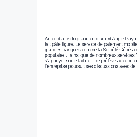
Au contraire du grand concurrent Apple Pay,
fait pâle figure. Le service de paiement mobil
grandes banques comme la Société Générale, 
populaire… ainsi que de nombreux services f
s’appuyer sur le fait qu’il ne prélève aucune
l’entreprise poursuit ses discussions avec de 