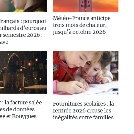
Météo-France anticipe
 français : pourquoi
trois mois de chaleur,
illiards d’euros au
jusqu’à octobre 2026
r semestre 2026,
rave
 : la facture salée
Fournitures scolaires : la
tes de données
rentrée 2026 creuse les
ee et Bouygues
inégalités entre familles