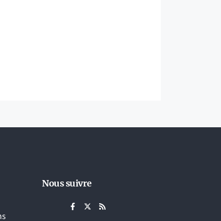
Nous suivre
ns