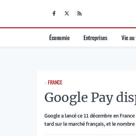
Aller
au
contenu
Économie
Entreprises
Vie au 
FRANCE
⋅
Google Pay dis
Google a lancé ce 11 décembre en France 
tard sur le marché français, et le nombre 