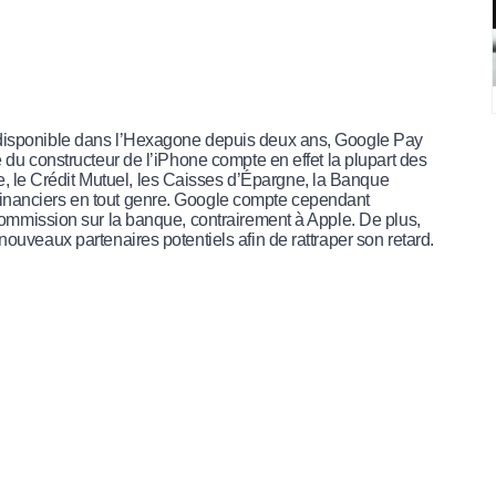
 disponible dans l’Hexagone depuis deux ans, Google Pay
e du constructeur de l’iPhone compte en effet la plupart des
le Crédit Mutuel, les Caisses d’Épargne, la Banque
inanciers en tout genre. Google compte cependant
 commission sur la banque, contrairement à Apple. De plus,
nouveaux partenaires potentiels afin de rattraper son retard.