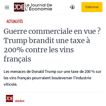
Aller
Menu
S'abonner
au
contenu
ACTUALITÉS
⋅
Guerre commerciale en vue ?
Trump brandit une taxe à
200% contre les vins
français
Les menaces de Donald Trump sur une taxe de 200 % sur
les vins français pourraient bouleverser l’industrie
viticole.
sleclerc