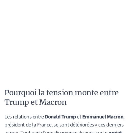
Pourquoi la tension monte entre
Trump et Macron
Les relations entre
Donald Trump
et
Emmanuel Macron
,
président de la France, se sont détériorées « ces derniers
jours ». Tout part d’une divergence de vues sur le
projet