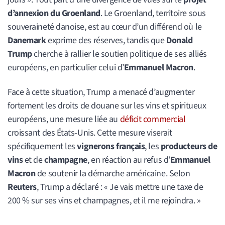
d’annexion du Groenland
. Le Groenland, territoire sous
souveraineté danoise, est au cœur d’un différend où le
Danemark
exprime des réserves, tandis que
Donald
Trump
cherche à rallier le soutien politique de ses alliés
européens, en particulier celui d’
Emmanuel Macron
.
Face à cette situation, Trump a menacé d’augmenter
fortement les droits de douane sur les vins et spiritueux
européens, une mesure liée au
déficit commercial
croissant des États-Unis. Cette mesure viserait
spécifiquement les
vignerons français
, les
producteurs de
vins
et de
champagne
, en réaction au refus d’
Emmanuel
Macron
de soutenir la démarche américaine. Selon
Reuters
, Trump a déclaré : « Je vais mettre une taxe de
200 % sur ses vins et champagnes, et il me rejoindra. »