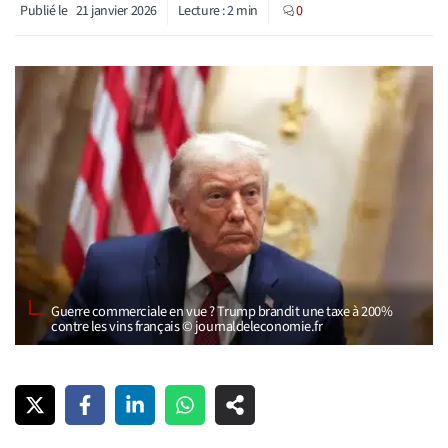
Publié le
21 janvier 2026
Lecture :
2
min
0
Guerre commerciale en vue ? Trump brandit une taxe à 200%
contre les vins français © journaldeleconomie.fr