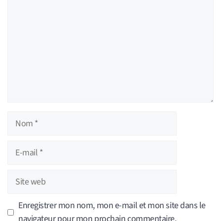
Nom
E-
mail
Site
web
Enregistrer mon nom, mon e-mail et mon site dans le
navigateur pour mon prochain commentaire.