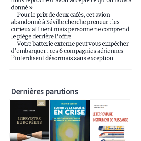
nous reproche d’avoir accepté ce qu’on nous a
donné »
Pour le prix de deux cafés, cet avion
abandonné à Séville cherche preneur : les
curieux affluent mais personne ne comprend
le piège derrière l’offre
Votre batterie externe peut vous empêcher
d’embarquer : ces 6 compagnies aériennes
l’interdisent désormais sans exception
Dernières parutions