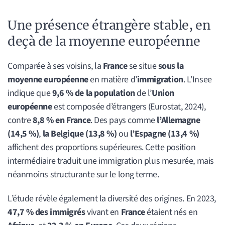
Une présence étrangère stable, en
deçà de la moyenne européenne
Comparée à ses voisins, la
France
se situe
sous la
moyenne européenne
en matière d’
immigration
. L’Insee
indique que
9,6 % de la population
de l’
Union
européenne
est composée d’étrangers (Eurostat, 2024),
contre
8,8 % en France
. Des pays comme
l’Allemagne
(14,5 %)
,
la Belgique (13,8 %)
ou
l’Espagne (13,4 %)
affichent des proportions supérieures. Cette position
intermédiaire traduit une immigration plus mesurée, mais
néanmoins structurante sur le long terme.
L’étude révèle également la diversité des origines. En 2023,
47,7 % des immigrés
vivant en
France
étaient nés en