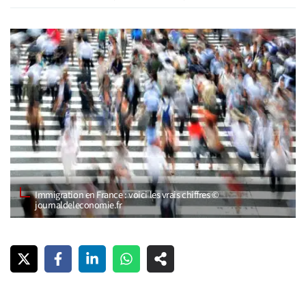
Immigration en France : voici les vrais chiffres ©
journaldeleconomie.fr