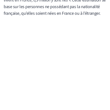
vivent en France, 0,9 million y sont nés »
. Cette estimation se
base sur les personnes ne possédant pas la nationalité
française, qu’elles soient nées en France ou à l’étranger.