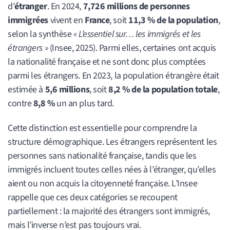
d’
étranger
. En 2024,
7,726 millions de personnes
immigrées
vivent en
France
, soit
11,3 % de la population
,
selon la synthèse
« L’essentiel sur… les immigrés et les
étrangers »
(Insee, 2025). Parmi elles, certaines ont acquis
la nationalité française et ne sont donc plus comptées
parmi les étrangers. En 2023, la population étrangère était
estimée à
5,6 millions
, soit
8,2 % de la population totale
,
contre
8,8 %
un an plus tard.
Cette distinction est essentielle pour comprendre la
structure démographique. Les étrangers représentent les
personnes sans nationalité française, tandis que les
immigrés incluent toutes celles nées à l’étranger, qu’elles
aient ou non acquis la citoyenneté française. L’Insee
rappelle que ces deux catégories se recoupent
partiellement : la majorité des étrangers sont immigrés,
mais l’inverse n’est pas toujours vrai.