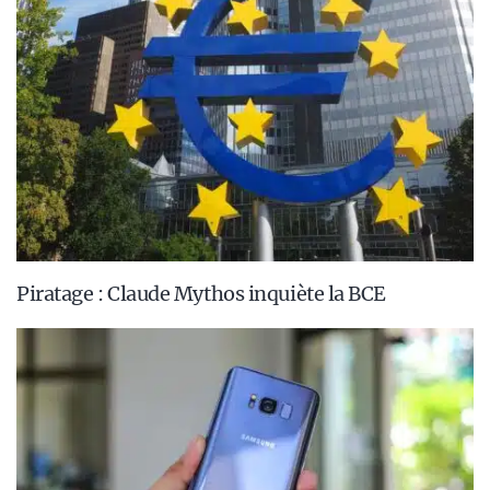
Piratage : Claude Mythos inquiète la BCE