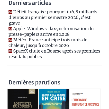
Derniers articles
t
i
Déficit français : pourquoi 106,8 milliards
v
d’euros au premier semestre 2026, c’est
e
grave
:
Apple-Windows : la synchronisation du
presse-papiers arrive en 2028
Météo-France anticipe trois mois de
chaleur, jusqu’à octobre 2026
SpaceX chute en Bourse après ses premiers
résultats publics
Dernières parutions