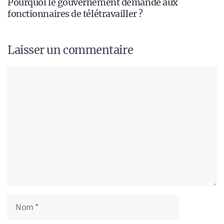
Pourquoi le gouvernement demande aux
fonctionnaires de télétravailler ?
Laisser un commentaire
Commentaire
Nom