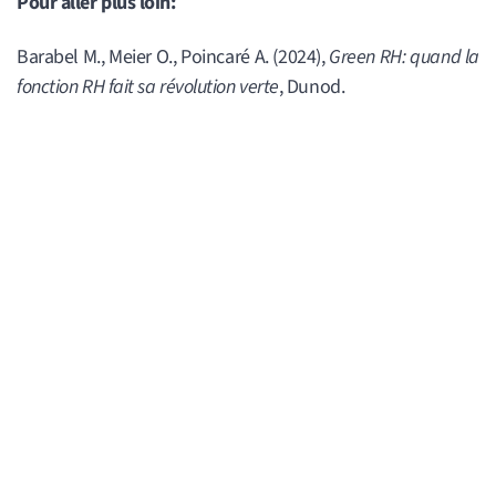
Pour aller plus loin:
Barabel M., Meier O., Poincaré A. (2024),
Green RH: quand la
fonction RH fait sa révolution verte
, Dunod.