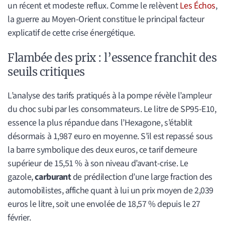
un récent et modeste reflux. Comme le relèvent
Les Échos
,
la guerre au Moyen-Orient constitue le principal facteur
explicatif de cette crise énergétique.
Flambée des prix : l’essence franchit des
seuils critiques
L’analyse des tarifs pratiqués à la pompe révèle l’ampleur
du choc subi par les consommateurs. Le litre de SP95-E10,
essence la plus répandue dans l’Hexagone, s’établit
désormais à 1,987 euro en moyenne. S’il est repassé sous
la barre symbolique des deux euros, ce tarif demeure
supérieur de 15,51 % à son niveau d’avant-crise. Le
gazole,
carburant
de prédilection d’une large fraction des
automobilistes, affiche quant à lui un prix moyen de 2,039
euros le litre, soit une envolée de 18,57 % depuis le 27
février.