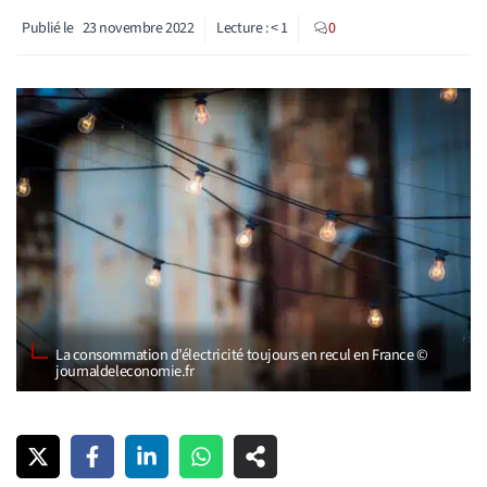
Publié le
23 novembre 2022
Lecture :
< 1
0
La consommation d’électricité toujours en recul en France ©
journaldeleconomie.fr