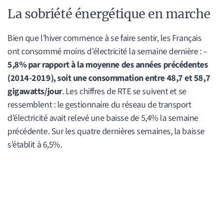
La sobriété énergétique en marche
Bien que l’hiver commence à se faire sentir, les Français
ont consommé moins d’électricité la semaine dernière : –
5,8% par rapport à la moyenne des années précédentes
(2014-2019), soit une consommation entre 48,7 et 58,7
gigawatts/jour
. Les chiffres de RTE se suivent et se
ressemblent : le gestionnaire du réseau de transport
d’électricité avait relevé une baisse de 5,4% la semaine
précédente. Sur les quatre dernières semaines, la baisse
s’établit à 6,5%.