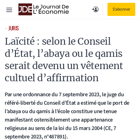
Aller
Menu
S'abonner
au
contenu
JURIS
⋅
Laïcité : selon le Conseil
d’État, l’abaya ou le qamis
serait devenu un vêtement
cultuel d’affirmation
Par une ordonnance du 7 septembre 2023, le juge du
référé-liberté du Conseil d’État a estimé que le port de
l’abaya ou du qamis à l’école constitue une tenue
manifestant ostensiblement une appartenance
religieuse au sens de la loi du 15 mars 2004 (CE, 7
septembre 2023, n°487891).