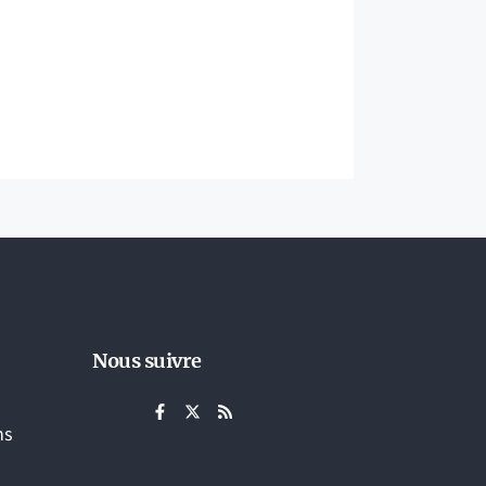
Nous suivre
ns