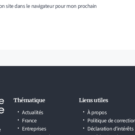
n site dans le navigateur pour mon prochain
Thématique
Liens utiles
Actualités
À propos
France
Politique de correctio
Entreprises
Déclaration d’intérêts
e