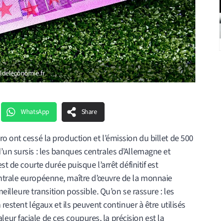
naldeleconomie.fr
WhatsApp
Share
o ont cessé la production et l’émission du billet de 500
’un sursis : les banques centrales d’Allemagne et
st de courte durée puisque l’arrêt définitif est
ntrale européenne, maître d’œuvre de la monnaie
meilleure transition possible. Qu’on se rassure : les
 restent légaux et ils peuvent continuer à être utilisés
ur faciale de ces coupures, la précision est la