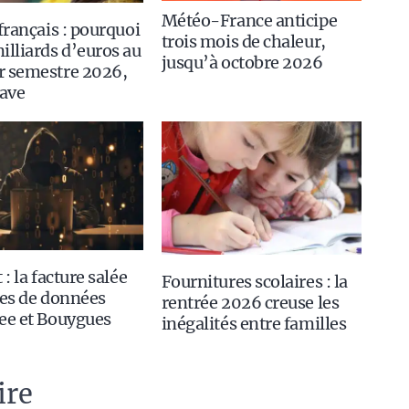
Météo-France anticipe
 français : pourquoi
trois mois de chaleur,
illiards d’euros au
jusqu’à octobre 2026
r semestre 2026,
rave
 : la facture salée
Fournitures scolaires : la
tes de données
rentrée 2026 creuse les
ee et Bouygues
inégalités entre familles
ire