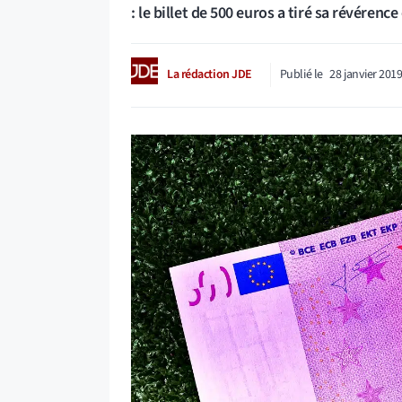
: le billet de 500 euros a tiré sa révérenc
La rédaction JDE
Publié le
28 janvier 201