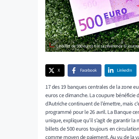
Le billet de 500 euros tire sa révérence © jour
X
Facebook
LinkedIn
17 des 19 banques centrales de la zone eur
euros ce dimanche. La coupure bénéficie d
d’Autriche continuent de l’émettre, mais c’e
programmé pour le 26 avril. La Banque ce
unique, explique qu’il s’agit de garantir la 
billets de 500 euros toujours en circulation
comme moyen de paiement. Au vu de la vale