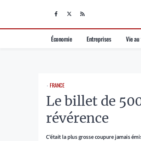
Aller
au
contenu
Économie
Entreprises
Vie au 
FRANCE
⋅
Le billet de 50
révérence
C’était la plus grosse coupure jamais émis