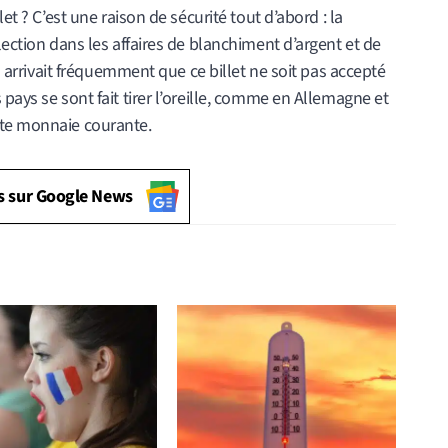
let ? C’est une raison de sécurité tout d’abord : la
lection dans les affaires de blanchiment d’argent et de
il arrivait fréquemment que ce billet ne soit pas accepté
pays se sont fait tirer l’oreille, comme en Allemagne et
ste monnaie courante.
s sur Google News