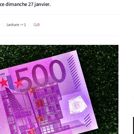
e ce dimanche 27 janvier.
9
Lecture :
< 1
0