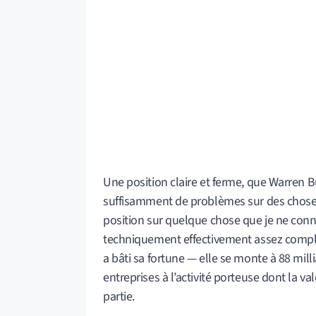
Une position claire et ferme, que Warren B
suffisamment de problèmes sur des choses
position sur quelque chose que je ne conna
techniquement effectivement assez compl
a bâti sa fortune — elle se monte à 88 mil
entreprises à l’activité porteuse dont la va
partie.