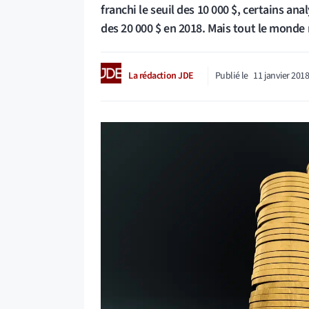
franchi le seuil des 10 000 $, certains an
des 20 000 $ en 2018. Mais tout le mond
La rédaction JDE
Publié le
11 janvier 201