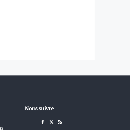
Nous suivre
ns