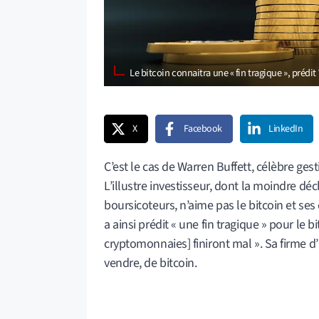
Le bitcoin connaitra une « fin tragique », préd
X
Facebook
LinkedIn
C’est le cas de Warren Buffett, célèbre ge
L’illustre investisseur, dont la moindre déc
boursicoteurs, n’aime pas le bitcoin et ses 
a ainsi prédit « une fin tragique » pour le b
cryptomonnaies] finiront mal ». Sa firme d
vendre, de bitcoin.