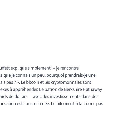
uffett explique simplement : « je rencontre
 que je connais un peu, pourquoi prendrais-je une
is pas ? ». Le bitcoin et les cryptomonnaies sont
exes à appréhender. Le patron de Berkshire Hathaway
liards de dollars — avec des investissements dans des
lorisation est sous-estimée. Le bitcoin n’en fait donc pas