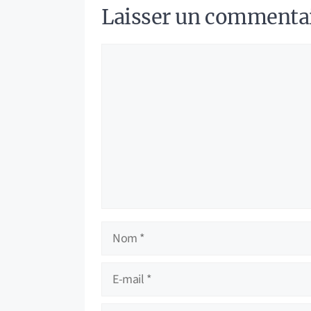
Laisser un commenta
Commentaire
Nom
E-
mail