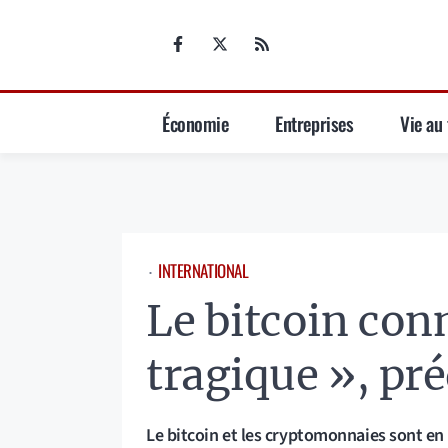
Aller
au
contenu
Économie
Entreprises
Vie au 
INTERNATIONAL
⋅
Le bitcoin conn
tragique », pr
Le bitcoin et les cryptomonnaies sont en