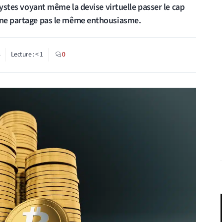
alystes voyant même la devise virtuelle passer le cap
e ne partage pas le même enthousiasme.
8
Lecture :
< 1
0