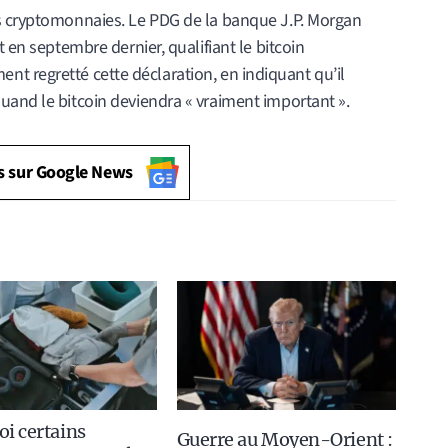
es cryptomonnaies. Le PDG de la banque J.P. Morgan
t en septembre dernier, qualifiant le bitcoin
lement regretté cette déclaration, en indiquant qu’il
uand le bitcoin deviendra « vraiment important ».
s sur Google News
i certains
Guerre au Moyen-Orient :