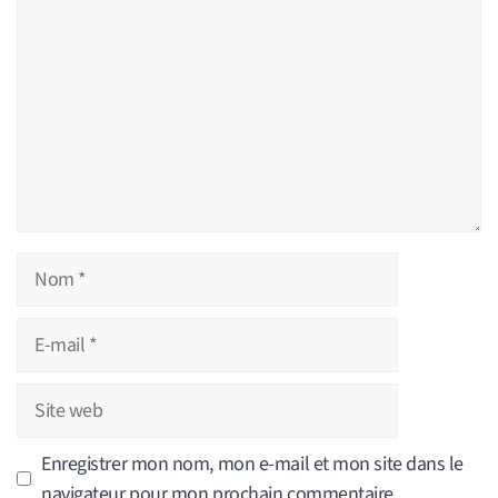
Nom
E-
mail
Site
web
Enregistrer mon nom, mon e-mail et mon site dans le
navigateur pour mon prochain commentaire.