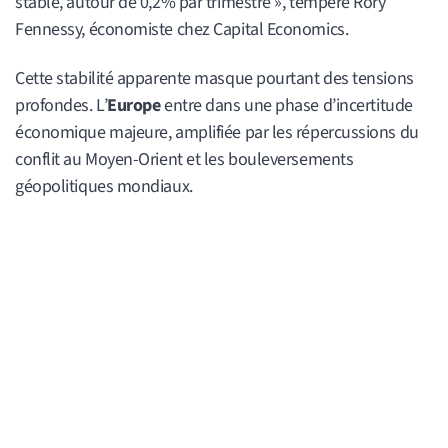
stable, autour de 0,2% par trimestre », tempère Rory
Fennessy, économiste chez Capital Economics.
Cette stabilité apparente masque pourtant des tensions
profondes. L’
Europe
entre dans une phase d’incertitude
économique majeure, amplifiée par les répercussions du
conflit au Moyen-Orient et les bouleversements
géopolitiques mondiaux.