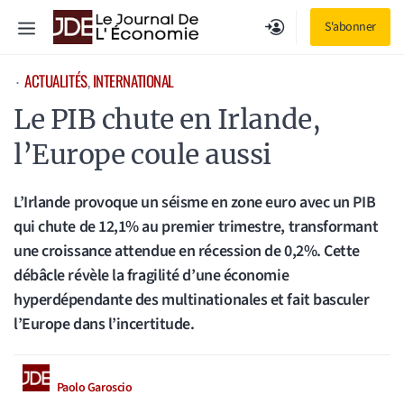
Aller
Menu
S'abonner
au
contenu
ACTUALITÉS
, 
INTERNATIONAL
⋅
Le PIB chute en Irlande,
l’Europe coule aussi
L’Irlande provoque un séisme en zone euro avec un PIB
qui chute de 12,1% au premier trimestre, transformant
une croissance attendue en récession de 0,2%. Cette
débâcle révèle la fragilité d’une économie
hyperdépendante des multinationales et fait basculer
l’Europe dans l’incertitude.
Paolo Garoscio