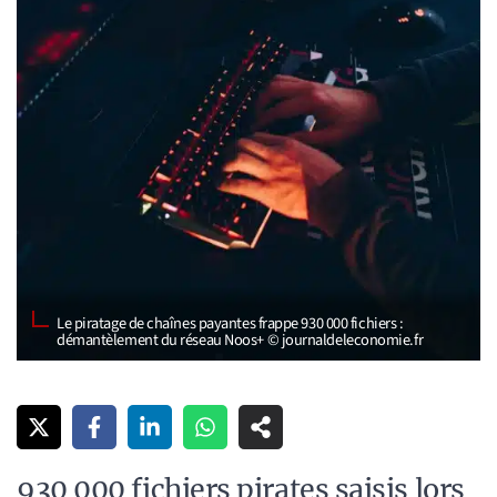
Le piratage de chaînes payantes frappe 930 000 fichiers :
démantèlement du réseau Noos+ © journaldeleconomie.fr
930 000 fichiers pirates saisis lors