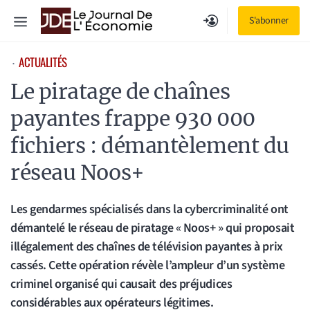
Aller
Menu
S'abonner
au
contenu
ACTUALITÉS
⋅
Le piratage de chaînes
payantes frappe 930 000
fichiers : démantèlement du
réseau Noos+
Les gendarmes spécialisés dans la cybercriminalité ont
démantelé le réseau de piratage « Noos+ » qui proposait
illégalement des chaînes de télévision payantes à prix
cassés. Cette opération révèle l’ampleur d’un système
criminel organisé qui causait des préjudices
considérables aux opérateurs légitimes.