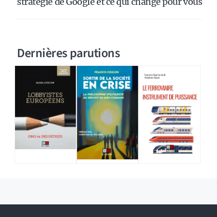
stratégie de Google et ce qui change pour vous
Dernières parutions