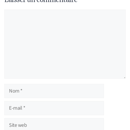
Commentaire
Nom
E-
mail
Site
web