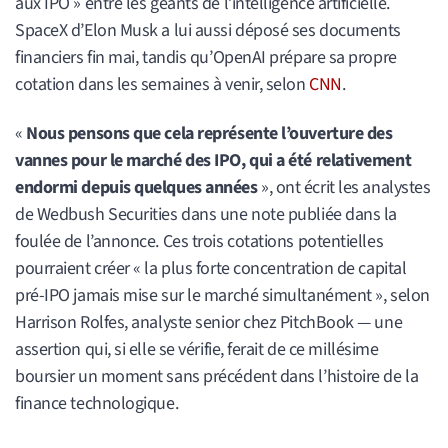
aux IPO » entre les géants de l’intelligence artificielle.
SpaceX d’Elon Musk a lui aussi déposé ses documents
financiers fin mai, tandis qu’OpenAI prépare sa propre
cotation dans les semaines à venir, selon
CNN
.
«
Nous pensons que cela représente l’ouverture des
vannes pour le marché des IPO, qui a été relativement
endormi depuis quelques années
», ont écrit les analystes
de Wedbush Securities dans une note publiée dans la
foulée de l’annonce. Ces trois cotations potentielles
pourraient créer « la plus forte concentration de capital
pré-IPO jamais mise sur le marché simultanément », selon
Harrison Rolfes, analyste senior chez PitchBook — une
assertion qui, si elle se vérifie, ferait de ce millésime
boursier un moment sans précédent dans l’histoire de la
finance technologique.