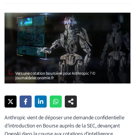
Vers une cotation boursière pour Anthropic ? ©
journaldeleconomie.fr
Anthropic vient de déposer une demande confidentielle
d’introduction en Bourse auprès de la SEC, devançant
OpenAI dans la course aux cotations d’intelligence