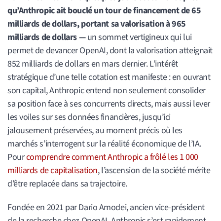
qu’Anthropic ait bouclé un tour de financement de 65
milliards de dollars, portant sa valorisation à 965
milliards de dollars —
un sommet vertigineux qui lui
permet de devancer OpenAI, dont la valorisation atteignait
852 milliards de dollars en mars dernier. L’intérêt
stratégique d’une telle cotation est manifeste : en ouvrant
son capital, Anthropic entend non seulement consolider
sa position face à ses concurrents directs, mais aussi lever
les voiles sur ses données financières, jusqu’ici
jalousement préservées, au moment précis où les
marchés s’interrogent sur la réalité économique de l’IA.
Pour
comprendre comment Anthropic a frôlé les 1 000
milliards de capitalisation
, l’ascension de la société mérite
d’être replacée dans sa trajectoire.
Fondée en 2021 par Dario Amodei, ancien vice-président
de la recherche chez OpenAI, Anthropic s’est rapidement