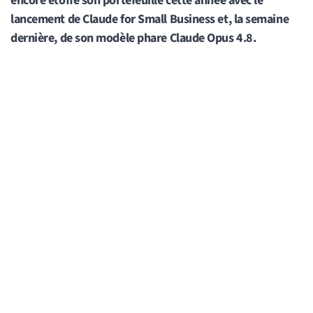
encore étoffé son portefeuille cette année avec le
lancement de Claude for Small Business et, la semaine
dernière, de son modèle phare Claude Opus 4.8.