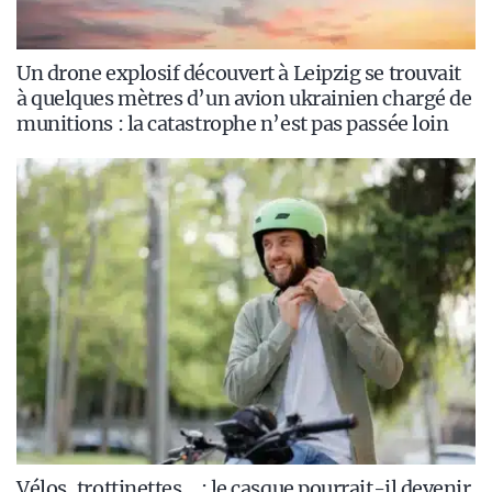
Un drone explosif découvert à Leipzig se trouvait
à quelques mètres d’un avion ukrainien chargé de
munitions : la catastrophe n’est pas passée loin
Vélos, trottinettes… : le casque pourrait-il devenir