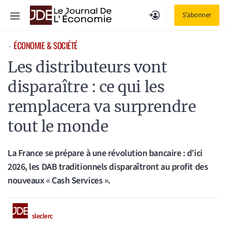
Aller
Menu
S'abonner
au
contenu
ÉCONOMIE & SOCIÉTÉ
⋅
Les distributeurs vont
disparaître : ce qui les
remplacera va surprendre
tout le monde
La France se prépare à une révolution bancaire : d’ici
2026, les DAB traditionnels disparaîtront au profit des
nouveaux « Cash Services ».
sleclerc