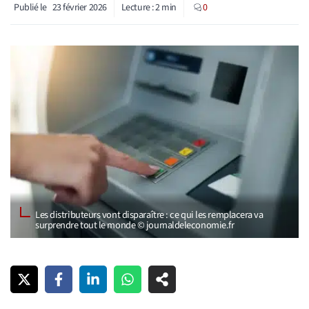
Publié le
23 février 2026
Lecture :
2
min
0
Les distributeurs vont disparaître : ce qui les remplacera va
surprendre tout le monde © journaldeleconomie.fr