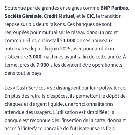
Soutenue par de grandes enseignes comme
BNP Paribas
,
Société Générale
,
Crédit Mutuel
, et le
CIC
, la transition
repose sur plusieurs raisons. Ces banques se sont
regroupées pour mutualiser le réseau dans un projet
commun. Elles ont installé
1 000
de ces nouveaux
automates depuis fin juin 2025, avec pour ambition
d’atteindre
3 000
machines avant la fin de cette année. À
terme, près de
7 000
sites devraient être opérationnels
dans tout le pays.
Les « Cash Services » se distinguent par leur polyvalence.
En plus des retraits d’espèces, ils permettent le dépôt de
chèques et d’argent liquide, une fonctionnalité très
attendue des usagers. L’utilisation est simplifiée : la
banque est reconnue dès l’insertion de la carte, donnant
accès à l’interface bancaire de l’utilisateur sans frais