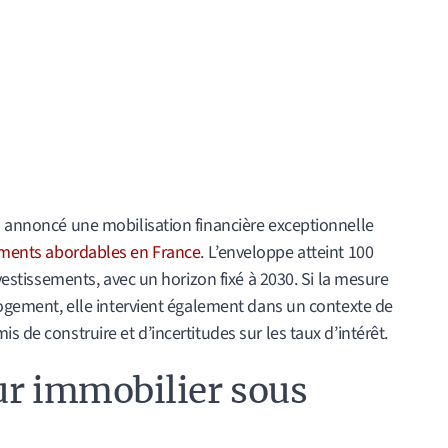
a annoncé une mobilisation financière exceptionnelle
ments abordables en France
. L’enveloppe atteint 100
nvestissements, avec un horizon fixé à 2030. Si la mesure
 logement, elle intervient également dans un contexte de
s de construire et d’incertitudes sur les taux d’intérêt.
ur immobilier sous