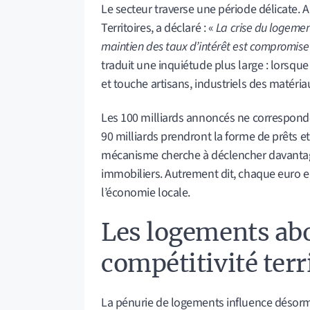
Le secteur traverse une période délicate. 
Territoires, a déclaré : «
La crise du logement
maintien des taux d’intérêt est compromis
traduit une inquiétude plus large : lorsque
et touche artisans, industriels des matéria
Les 100 milliards annoncés ne corresponde
90 milliards prendront la forme de prêts e
mécanisme cherche à déclencher davantag
immobiliers. Autrement dit, chaque euro en
l’économie locale.
Les logements abo
compétitivité terr
La pénurie de logements influence désormai