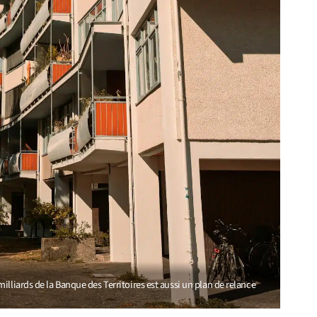
illiards de la Banque des Territoires est aussi un plan de relance