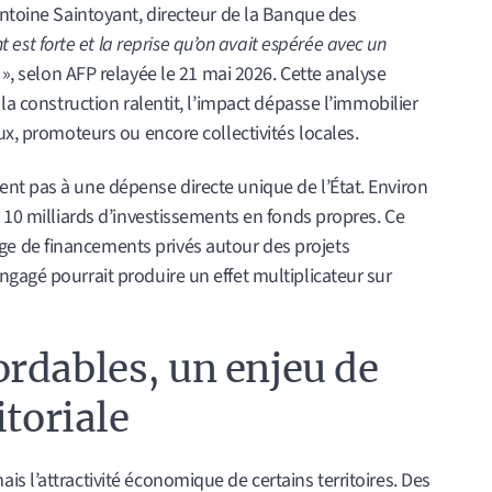
Antoine Saintoyant, directeur de la Banque des
 est forte et la reprise qu’on avait espérée avec un
e
», selon AFP relayée le 21 mai 2026. Cette analyse
 la construction ralentit, l’impact dépasse l’immobilier
ux, promoteurs ou encore collectivités locales.
nt pas à une dépense directe unique de l’État. Environ
t 10 milliards d’investissements en fonds propres. Ce
e de financements privés autour des projets
gagé pourrait produire un effet multiplicateur sur
rdables, un enjeu de
itoriale
s l’attractivité économique de certains territoires. Des