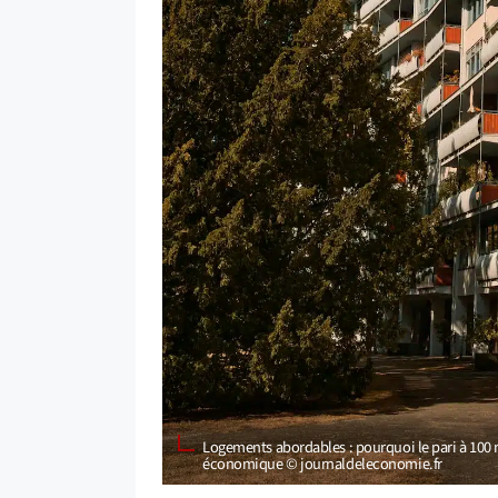
Logements abordables : pourquoi le pari à 100 m
économique © journaldeleconomie.fr