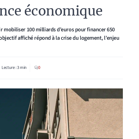
lance économique
r mobiliser 100 milliards d’euros pour financer 650
objectif affiché répond à la crise du logement, l’enjeu
Lecture :
3
min
0