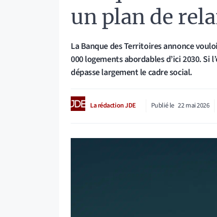
un plan de re
La Banque des Territoires annonce vouloi
000 logements abordables d’ici 2030. Si l’
dépasse largement le cadre social.
La rédaction JDE
Publié le
22 mai 2026