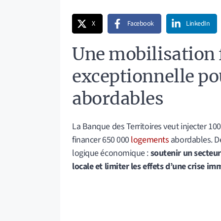
X
Facebook
LinkedIn
Une mobilisation 
exceptionnelle po
abordables
La Banque des Territoires veut injecter 100
financer 650 000
logements
abordables. Der
logique économique :
soutenir un secteur 
locale et limiter les effets d’une crise im