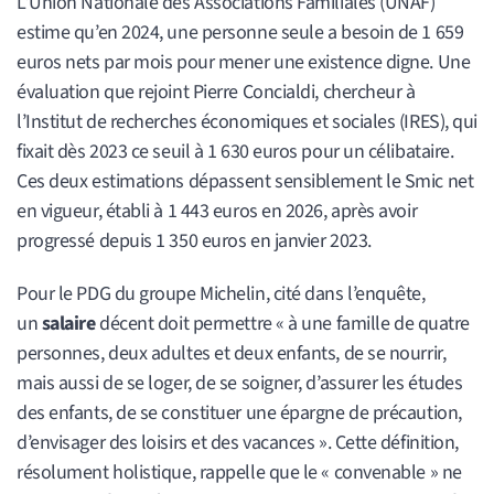
L’Union Nationale des Associations Familiales (UNAF)
estime qu’en 2024, une personne seule a besoin de 1 659
euros nets par mois pour mener une existence digne. Une
évaluation que rejoint Pierre Concialdi, chercheur à
l’Institut de recherches économiques et sociales (IRES), qui
fixait dès 2023 ce seuil à 1 630 euros pour un célibataire.
Ces deux estimations dépassent sensiblement le Smic net
en vigueur, établi à 1 443 euros en 2026, après avoir
progressé depuis 1 350 euros en janvier 2023.
Pour le PDG du groupe Michelin, cité dans l’enquête,
un
salaire
décent doit permettre « à une famille de quatre
personnes, deux adultes et deux enfants, de se nourrir,
mais aussi de se loger, de se soigner, d’assurer les études
des enfants, de se constituer une épargne de précaution,
d’envisager des loisirs et des vacances ». Cette définition,
résolument holistique, rappelle que le « convenable » ne