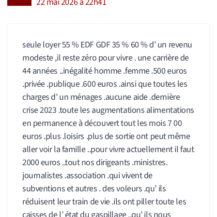
22 mai 2026 à 22h41
seule loyer 55 % EDF GDF 35 % 60 % d’ un revenu
modeste ,il reste zéro pour vivre . une carrière de
44 années ..inégalité homme .femme .500 euros
.privée .publique .600 euros .ainsi que toutes les
charges d’ un ménages .aucune aide .dernière
crise 2023 .toute les augmentations alimentations
en permanence à découvert tout les mois 7 00
euros .plus .loisirs .plus de sortie ont peut même
aller voir la famille ..pour vivre actuellement il faut
2000 euros ..tout nos dirigeants .ministres.
journalistes .association .qui vivent de
subventions et autres . des voleurs .qu’ ils
réduisent leur train de vie .ils ont piller toute les
caisses de l’ état du gaspillage ..qu’ ils nous