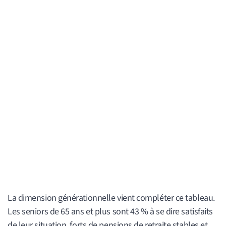
La dimension générationnelle vient compléter ce tableau.
Les seniors de 65 ans et plus sont 43 % à se dire satisfaits
de leur situation, forts de pensions de retraite stables et