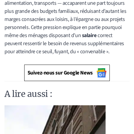
alimentation, transports — accaparent une part toujours
plus grande des budgets familiaux, réduisant d’autant les
marges consacrées aux loisirs, à l’épargne ou aux projets
personnels. Cette pression explique en partie pourquoi
même des ménages disposant d’un
salaire
correct
peuvent ressentir le besoin de revenus supplémentaires
pour atteindre ce seuil, fuyant, du « convenable ».
Suivez-nous sur Google News
A lire aussi :