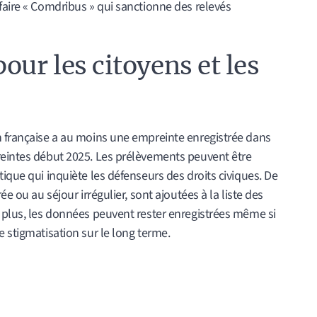
faire « Comdribus » qui sanctionne des relevés
our les citoyens et les
n française a au moins une empreinte enregistrée dans
reintes début 2025. Les prélèvements peuvent être
ique qui inquiète les défenseurs des droits civiques. De
ée ou au séjour irrégulier, sont ajoutées à la liste des
e plus, les données peuvent rester enregistrées même si
e stigmatisation sur le long terme.