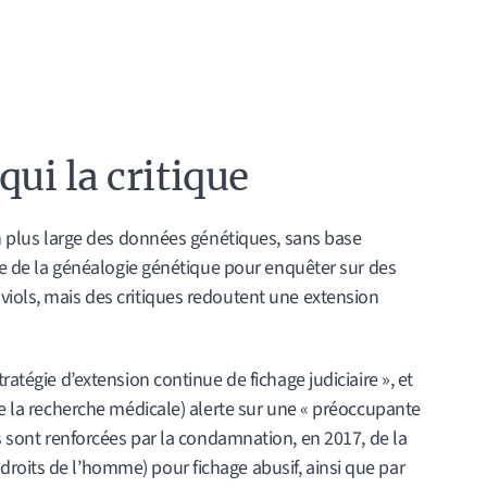
 qui la critique
ion plus large des données génétiques, sans base
age de la généalogie génétique pour enquêter sur des
viols, mais des critiques redoutent une extension
ratégie d’extension continue de fichage judiciaire », et
 de la recherche médicale) alerte sur une « préoccupante
 sont renforcées par la condamnation, en 2017, de la
roits de l’homme) pour fichage abusif, ainsi que par