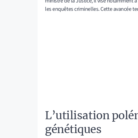
ministre de la Justice, il vise notamment à
les enquêtes criminelles. Cette avancée te
L’utilisation pol
génétiques