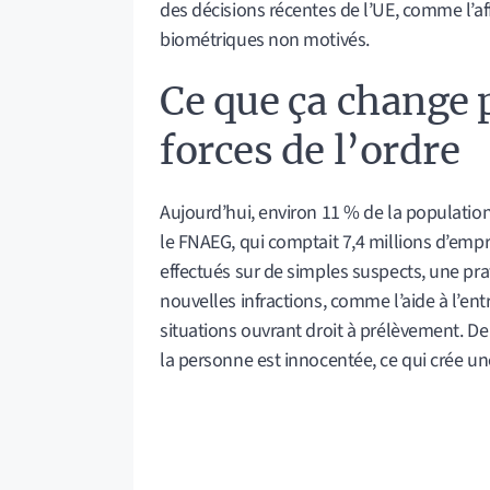
des décisions récentes de l’UE, comme l’af
biométriques non motivés.
Ce que ça change p
forces de l’ordre
Aujourd’hui, environ 11 % de la populatio
le FNAEG, qui comptait 7,4 millions d’emp
effectués sur de simples suspects, une prat
nouvelles infractions, comme l’aide à l’entr
situations ouvrant droit à prélèvement. D
la personne est innocentée, ce qui crée un