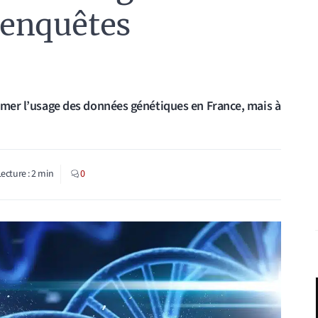
 enquêtes
ormer l’usage des données génétiques en France, mais à
Lecture :
2
min
0