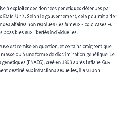
nçaise à exploiter des données génétiques détenues par
x États-Unis. Selon le gouvernement, cela pourrait aider
er des affaires non résolues (les fameux « cold cases »).
 possibles aux libertés individuelles.
uve est remise en question, et certains craignent que
 masse ou à une forme de discrimination génétique. Le
 génétiques (FNAEG), créé en 1998 après l’affaire Guy
ent destiné aux infractions sexuelles, il a vu son