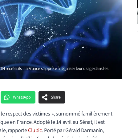
 récréatifs : la France s’apprête à légaliser leur usage dans les
WhatsApp
Share
e et le respect des victimes », surnommé familièrement
que en France. Adopté le 14 avril au Sénat, il est
ale, rapporte
Clubic
. Porté par Gérald Darmanin,