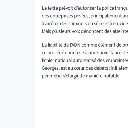
Le texte prévoit d’autoriser la police fra
des entreprises privées, principalement au
à arrêter des criminels en série et à élucid
Mais plusieurs voix dénoncent des atteintes
La fiabilité de l’ADN comme élément de pre
ce procédé conduise à une surveillance de
fichier national automatisé des empreintes
Georges, est au cœur des débats : initialem
périmètre s’élargir de manière notable.