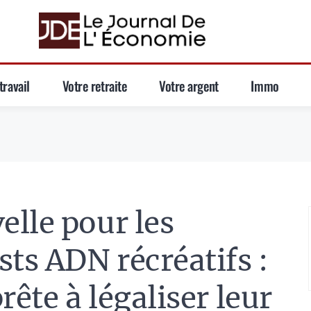
travail
Votre retraite
Votre argent
Immo
lle pour les
sts ADN récréatifs :
rête à légaliser leur