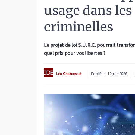
usage dans les
criminelles
Le projet de loi S.U.R.E. pourrait transf
quel prix pour vos libertés ?
Léo Charcosset
Publié le
10 juin 2026