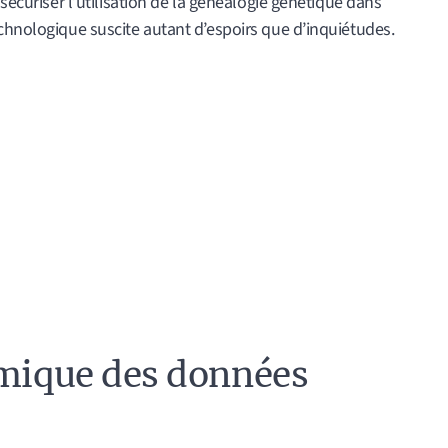
 sécuriser l’utilisation de la généalogie génétique dans
chnologique suscite autant d’espoirs que d’inquiétudes.
émique des données