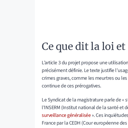
Ce que dit la loi et
L’article 3 du projet propose une utilisat
précisément définie. Le texte justifie l’us
crimes graves, comme les meurtres ou les 
continue de ces prérogatives.
Le Syndicat de la magistrature parle de « st
l’INSERM (Institut national de la santé et
surveillance généralisée
». Ces inquiétudes
France par la CEDH (Cour européenne des d