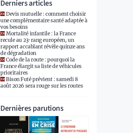
Derniers articles
Devis mutuelle : comment choisir
une complémentaire santé adaptée à
vos besoins
Mortalité infantile : la France
recule au 23ᵉ rang européen, un
rapport accablant révèle quinze ans
de dégradation
Code de la route : pourquoi la
France élargit sa liste de véhicules
prioritaires
Bison Futé prévient : samedi 8
août 2026 sera rouge sur les routes
Dernières parutions