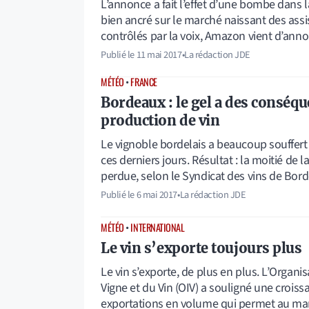
L’annonce a fait l’effet d’une bombe dans
bien ancré sur le marché naissant des ass
contrôlés par la voix, Amazon vient d’ann
Publié le
11 mai 2017
•
La rédaction JDE
MÉTÉO
•
FRANCE
Bordeaux : le gel a des conséqu
production de vin
Le vignoble bordelais a beaucoup souffer
ces derniers jours. Résultat : la moitié de 
perdue, selon le Syndicat des vins de Bo
Publié le
6 mai 2017
•
La rédaction JDE
MÉTÉO
•
INTERNATIONAL
Le vin s’exporte toujours plus
Le vin s’exporte, de plus en plus. L’Organis
Vigne et du Vin (OIV) a souligné une croiss
exportations en volume qui permet au ma