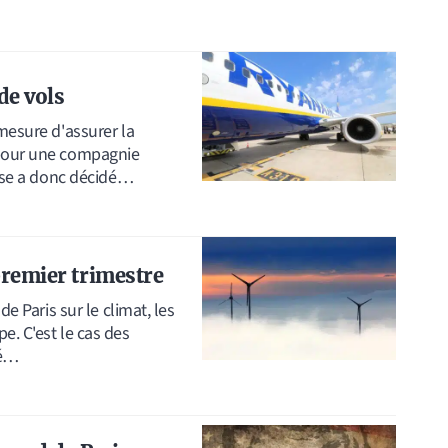
de vols
 mesure d'assurer la
 pour une compagnie
rise a donc décidé…
premier trimestre
de Paris sur le climat, les
e. C'est le cas des
té…