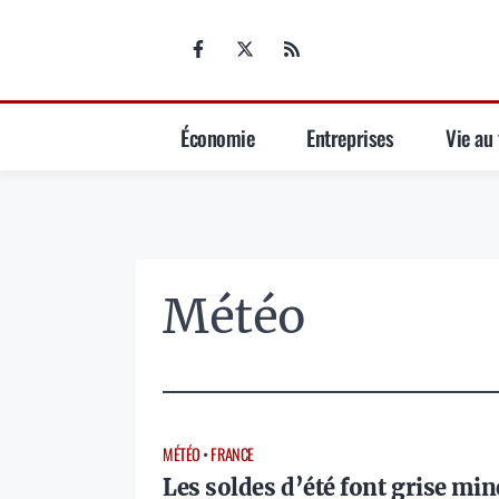
Aller
au
contenu
Économie
Entreprises
Vie au 
Météo
MÉTÉO
•
FRANCE
Les soldes d’été font grise min