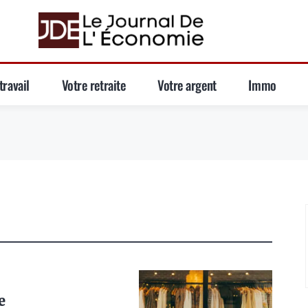
travail
Votre retraite
Votre argent
Immo
e