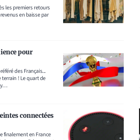
rès les premiers retours
s revenus en baisse par
dience pour
référé des Français...
 terrain ! Le quart de
ay…
eintes connectées
ce finalement en France