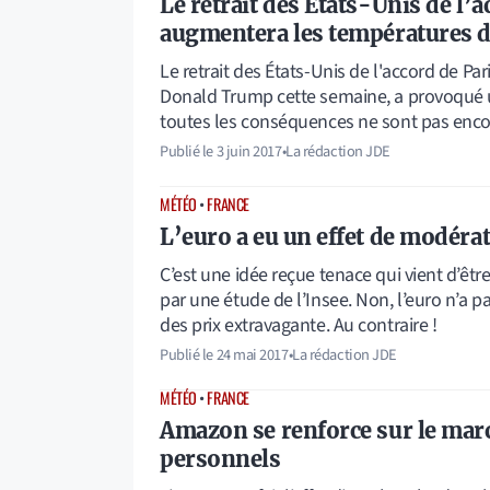
Le retrait des États-Unis de l’a
augmentera les températures d
Le retrait des États-Unis de l'accord de Pari
Donald Trump cette semaine, a provoqué
toutes les conséquences ne sont pas en
Publié le
3 juin 2017
•
La rédaction JDE
MÉTÉO
•
FRANCE
L’euro a eu un effet de modérat
C’est une idée reçue tenace qui vient d’êtr
par une étude de l’Insee. Non, l’euro n’a
des prix extravagante. Au contraire !
Publié le
24 mai 2017
•
La rédaction JDE
MÉTÉO
•
FRANCE
Amazon se renforce sur le marc
personnels