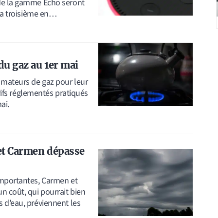
 de la gamme Echo seront
 la troisième en…
du gaz au 1er mai
mateurs de gaz pour leur
arifs réglementés pratiqués
ai.
 et Carmen dépasse
importantes, Carmen et
n coût, qui pourrait bien
 d'eau, préviennent les