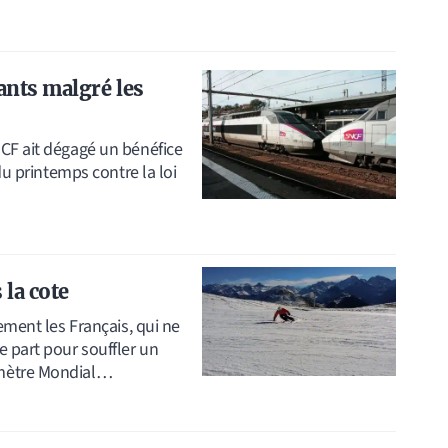
ants malgré les
CF ait dégagé un bénéfice
du printemps contre la loi
 la cote
ement les Français, qui ne
e part pour souffler un
omètre Mondial…