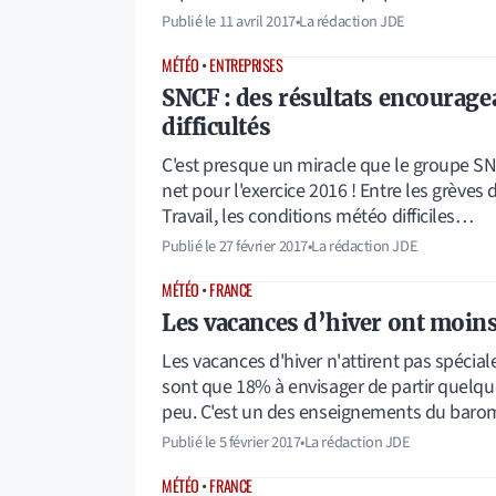
Publié le
11 avril 2017
•
La rédaction JDE
MÉTÉO
•
ENTREPRISES
SNCF : des résultats encourage
difficultés
C'est presque un miracle que le groupe SN
net pour l'exercice 2016 ! Entre les grèves 
Travail, les conditions météo difficiles…
Publié le
27 février 2017
•
La rédaction JDE
MÉTÉO
•
FRANCE
Les vacances d’hiver ont moins
Les vacances d'hiver n'attirent pas spécial
sont que 18% à envisager de partir quelqu
peu. C'est un des enseignements du bar
Publié le
5 février 2017
•
La rédaction JDE
MÉTÉO
•
FRANCE