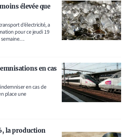
 moins élevée que
ransport d'électricité, a
mation pour ce jeudi 19
ne semaine…
demnisations en cas
e indemniser en cas de
en place une
6, la production