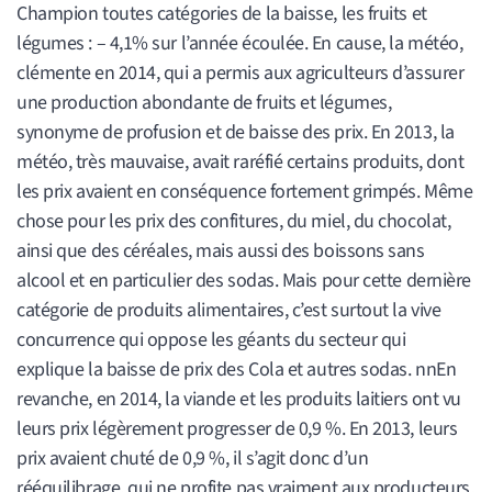
Champion toutes catégories de la baisse, les fruits et
légumes : – 4,1% sur l’année écoulée. En cause, la météo,
clémente en 2014, qui a permis aux agriculteurs d’assurer
une production abondante de fruits et légumes,
synonyme de profusion et de baisse des prix. En 2013, la
météo, très mauvaise, avait raréfié certains produits, dont
les prix avaient en conséquence fortement grimpés. Même
chose pour les prix des confitures, du miel, du chocolat,
ainsi que des céréales, mais aussi des boissons sans
alcool et en particulier des sodas. Mais pour cette dernière
catégorie de produits alimentaires, c’est surtout la vive
concurrence qui oppose les géants du secteur qui
explique la baisse de prix des Cola et autres sodas. nnEn
revanche, en 2014, la viande et les produits laitiers ont vu
leurs prix légèrement progresser de 0,9 %. En 2013, leurs
prix avaient chuté de 0,9 %, il s’agit donc d’un
rééquilibrage, qui ne profite pas vraiment aux producteurs,