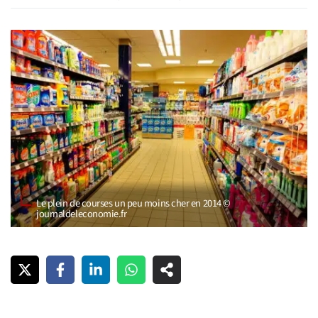
Le plein de courses un peu moins cher en 2014 ©
journaldeleconomie.fr