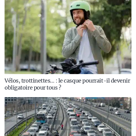
Vélos, trottinettes… : le casque pourrait-il devenir
obligatoire pour tous ?