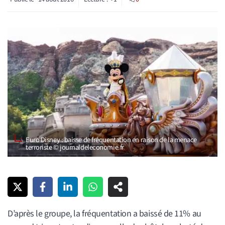
Euro Disney : baisse de fréquentation en raison de la menace
terroriste © journaldeleconomie.fr
D’après le groupe, la fréquentation a baissé de 11% au